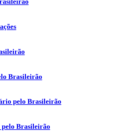
rasileirão
lações
asileirão
elo Brasileirão
ário pelo Brasileirão
 pelo Brasileirão