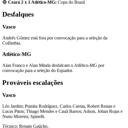
🔴
Ceará 2 x 1 Atlético-MG:
Copa do Brasil
Desfalques
Vasco
Andrés Gómez está fora por convocação para a seleção da
Colômbia.
Atlético-MG
Alan Franco e Alan Minda desfalcam o Atlético-MG por
convocação para a seleção do Equador.
Prováveis escalações
Vasco
Léo Jardim; Pumita Rodríguez, Carlos Cuesta, Robert Renan e
Lucas Piton; Thiago Mendes e Cauã Barros; Adson, Johan Rojas e
Nuno Moreira; Spinelli.
Técnico: Renato Gaúcho.