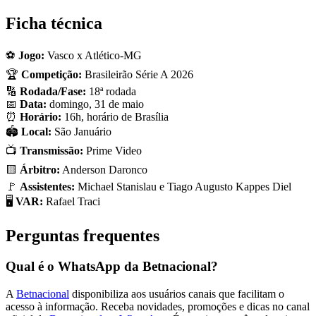
Ficha técnica
⚽
Jogo:
Vasco x Atlético-MG
🏆
Competição:
Brasileirão Série A 2026
🔢
Rodada/Fase:
18ª rodada
📅
Data:
domingo, 31 de maio
⏰
Horário:
16h, horário de Brasília
🏟️
Local:
São Januário
📺
Transmissão:
Prime Video
🟨
Árbitro:
Anderson Daronco
🚩
Assistentes:
Michael Stanislau e Tiago Augusto Kappes Diel
🖥️
VAR:
Rafael Traci
Perguntas frequentes
Qual é o WhatsApp da Betnacional?
A
Betnacional
disponibiliza aos usuários canais que facilitam o
acesso à informação. Receba novidades, promoções e dicas no canal