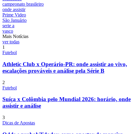
campeonato brasileiro
onde assistir
Prime Video
São Januário
serie a
vasco
Mais Notícias
ver todas
1
Futebol
Athletic Club x Operário-PR: onde assistir ao vivo,
escalações prováveis e análise pela Série B
2
Futebol
Suíça x Colômbia pelo Mundial 2026: horário, onde
assistir e análise
3
Dicas de Apostas