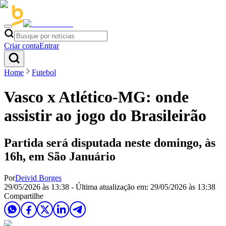
Criar conta
Entrar
Home
Futebol
Vasco x Atlético-MG: onde
assistir ao jogo do Brasileirão
Partida será disputada neste domingo, às
16h, em São Januário
Por
Deivid Borges
29/05/2026 às 13:38
- Última atualização em:
29/05/2026 às 13:38
Compartilhe