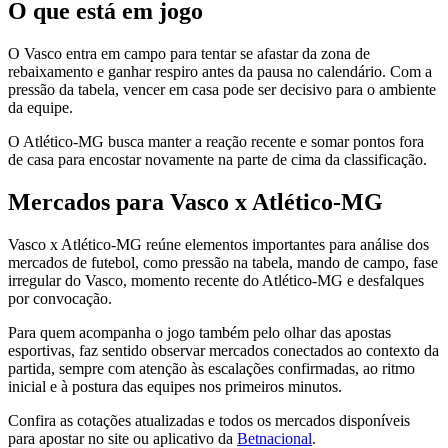
O que está em jogo
O Vasco entra em campo para tentar se afastar da zona de
rebaixamento e ganhar respiro antes da pausa no calendário. Com a
pressão da tabela, vencer em casa pode ser decisivo para o ambiente
da equipe.
O Atlético-MG busca manter a reação recente e somar pontos fora
de casa para encostar novamente na parte de cima da classificação.
Mercados para Vasco x Atlético-MG
Vasco x Atlético-MG reúne elementos importantes para análise dos
mercados de futebol, como pressão na tabela, mando de campo, fase
irregular do Vasco, momento recente do Atlético-MG e desfalques
por convocação.
Para quem acompanha o jogo também pelo olhar das apostas
esportivas, faz sentido observar mercados conectados ao contexto da
partida, sempre com atenção às escalações confirmadas, ao ritmo
inicial e à postura das equipes nos primeiros minutos.
Confira as cotações atualizadas e todos os mercados disponíveis
para apostar no site ou aplicativo da
Betnacional
.