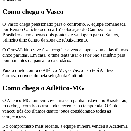
Como chega o Vasco
O Vasco chega pressionado para o confronto. A equipe comandada
por Renato Gaúcho ocupa a 16ª colocação do Campeonato
Brasileiro e tem apenas dois pontos de vantagem para o Santos,
primeiro time dentro da zona de rebaixamento.
O Cruz-Maltino vive fase irregular e venceu apenas uma das últimas
cinco partidas. Em casa, o time tenta usar o fator São Januário para
pontuar antes da pausa no calendário.
Para o duelo contra o Atlético-MG, o Vasco não terá Andrés
Gómez, convocado pela seleção da Colômbia.
Como chega o Atlético-MG
O Atlético-MG também vive uma campanha instável no Brasileirão,
mas chega com bons resultados recentes na temporada. O Galo
venceu três dos últimos quatro jogos considerando todas as
competições.
No compromisso mais recente, a equipe mineira venceu a Academia