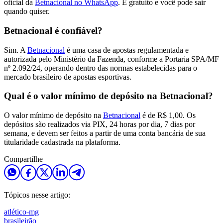
oficial da
Betnacional no WhatsApp
. É gratuito e você pode sair
quando quiser.
Betnacional é confiável?
Sim. A
Betnacional
é uma casa de apostas regulamentada e
autorizada pelo Ministério da Fazenda, conforme a Portaria SPA/MF
nº 2.092/24, operando dentro das normas estabelecidas para o
mercado brasileiro de apostas esportivas.
Qual é o valor mínimo de depósito na Betnacional?
O valor mínimo de depósito na
Betnacional
é de R$ 1,00. Os
depósitos são realizados via PIX, 24 horas por dia, 7 dias por
semana, e devem ser feitos a partir de uma conta bancária de sua
titularidade cadastrada na plataforma.
Compartilhe
Tópicos nesse artigo:
atlético-mg
brasileirão