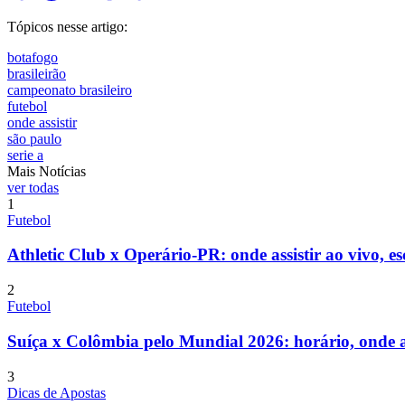
Tópicos nesse artigo:
botafogo
brasileirão
campeonato brasileiro
futebol
onde assistir
são paulo
serie a
Mais Notícias
ver todas
1
Futebol
Athletic Club x Operário-PR: onde assistir ao vivo, es
2
Futebol
Suíça x Colômbia pelo Mundial 2026: horário, onde ass
3
Dicas de Apostas