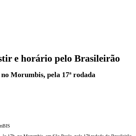
tir e horário pelo Brasileirão
, no Morumbis, pela 17ª rodada
umBIS