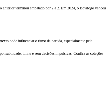
elo anterior terminou empatado por 2 a 2. Em 2024, o Botafogo venceu
exto pode influenciar o ritmo da partida, especialmente pela
nsabilidade, limite e sem decisões impulsivas. Confira as cotações