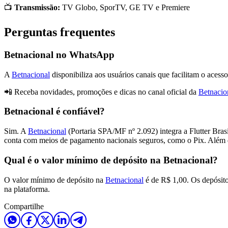
📺
Transmissão:
TV Globo, SporTV, GE TV e Premiere
Perguntas frequentes
Betnacional no WhatsApp
A
Betnacional
disponibiliza aos usuários canais que facilitam o acess
📲 Receba novidades, promoções e dicas no canal oficial da
Betnaci
Betnacional é confiável?
Sim. A
Betnacional
(Portaria SPA/MF nº 2.092) integra a Flutter Brasil
conta com meios de pagamento nacionais seguros, como o Pix. Além d
Qual é o valor mínimo de depósito na Betnacional?
O valor mínimo de depósito na
Betnacional
é de R$ 1,00. Os depósitos
na plataforma.
Compartilhe