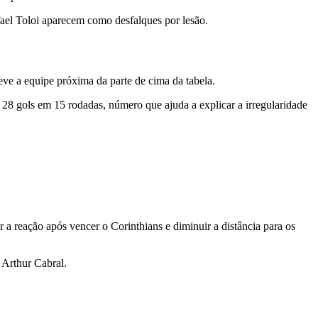
ael Toloi aparecem como desfalques por lesão.
eve a equipe próxima da parte de cima da tabela.
8 gols em 15 rodadas, número que ajuda a explicar a irregularidade
a reação após vencer o Corinthians e diminuir a distância para os
 Arthur Cabral.