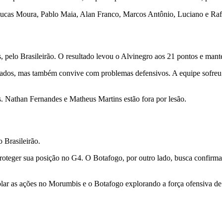
 Lucas Moura, Pablo Maia, Alan Franco, Marcos Antônio, Luciano e Raf
, pelo Brasileirão. O resultado levou o Alvinegro aos 21 pontos e mant
ados, mas também convive com problemas defensivos. A equipe sofreu 2
. Nathan Fernandes e Matheus Martins estão fora por lesão.
 Brasileirão.
oteger sua posição no G4. O Botafogo, por outro lado, busca confirmar 
olar as ações no Morumbis e o Botafogo explorando a força ofensiva de