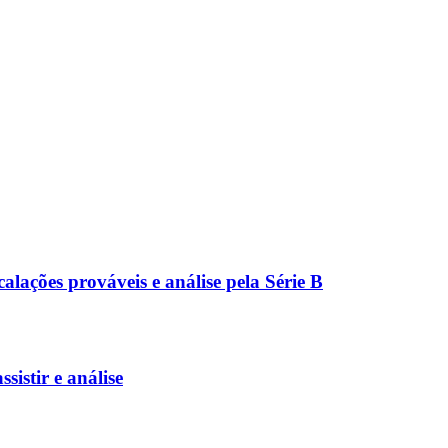
calações prováveis e análise pela Série B
istir e análise