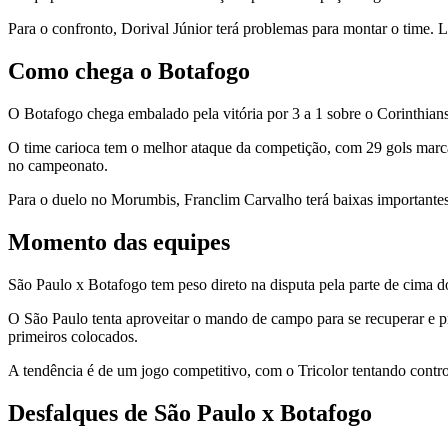
Para o confronto, Dorival Júnior terá problemas para montar o time.
Como chega o Botafogo
O Botafogo chega embalado pela vitória por 3 a 1 sobre o Corinthians
O time carioca tem o melhor ataque da competição, com 29 gols marc
no campeonato.
Para o duelo no Morumbis, Franclim Carvalho terá baixas importantes
Momento das equipes
São Paulo x Botafogo tem peso direto na disputa pela parte de cima do
O São Paulo tenta aproveitar o mando de campo para se recuperar e pr
primeiros colocados.
A tendência é de um jogo competitivo, com o Tricolor tentando contr
Desfalques de São Paulo x Botafogo