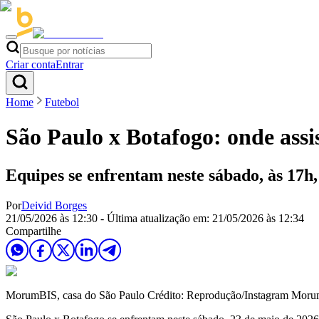
Criar conta
Entrar
Home
Futebol
São Paulo x Botafogo: onde assis
Equipes se enfrentam neste sábado, às 17h
Por
Deivid Borges
21/05/2026 às 12:30
- Última atualização em:
21/05/2026 às 12:34
Compartilhe
MorumBIS, casa do São Paulo Crédito: Reprodução/Instagram Mor