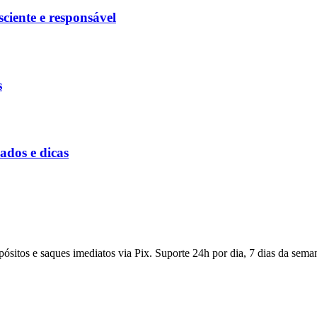
ciente e responsável
s
ados e dicas
pósitos e saques imediatos via Pix. Suporte 24h por dia, 7 dias da sema