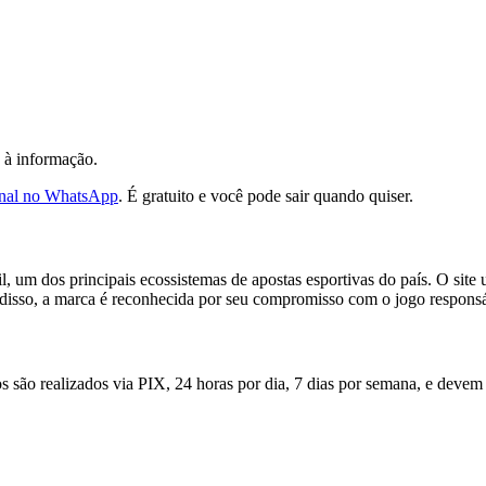
o à informação.
onal no WhatsApp
. É gratuito e você pode sair quando quiser.
, um dos principais ecossistemas de apostas esportivas do país. O site u
isso, a marca é reconhecida por seu compromisso com o jogo responsá
 são realizados via PIX, 24 horas por dia, 7 dias por semana, e devem se