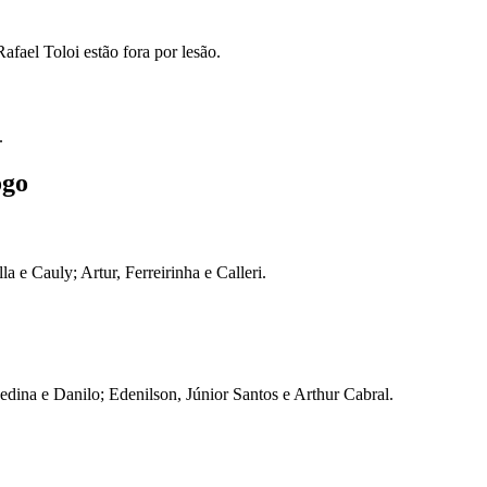
ael Toloi estão fora por lesão.
.
ogo
 e Cauly; Artur, Ferreirinha e Calleri.
edina e Danilo; Edenilson, Júnior Santos e Arthur Cabral.