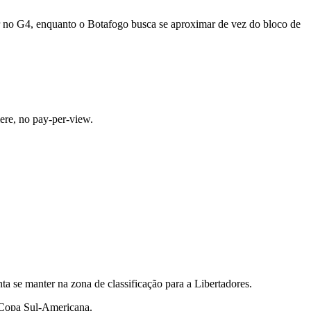
er no G4, enquanto o Botafogo busca se aproximar de vez do bloco de
re, no pay-per-view.
ta se manter na zona de classificação para a Libertadores.
a Copa Sul-Americana.