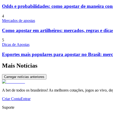
Odds e probabilidades: como apostar de maneira cons
4
Mercados de apostas
Como apostar em artilheiros: mercados, regras e dica
5
Dicas de Apostas
Esportes mais populares para apostar no Brasil: merc
Mais Notícias
Carregar notícias anteriores
A bet de todos os brasileiros! As melhores cotações, jogos ao vivo, de
Criar Conta
Entrar
Suporte