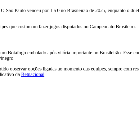
. O São Paulo venceu por 1 a 0 no Brasileirão de 2025, enquanto o du
ipes que costumam fazer jogos disputados no Campeonato Brasileiro.
m Botafogo embalado após vitória importante no Brasileirão. Esse cont
vinegro.
ido observar opções ligadas ao momento das equipes, sempre com respo
licativo da
Betnacional
.