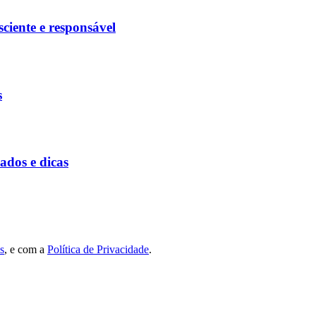
ciente e responsável
s
ados e dicas
s
, e com a
Política de Privacidade
.