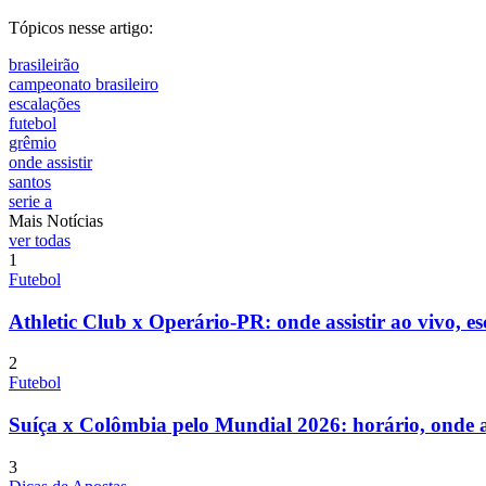
Tópicos nesse artigo:
brasileirão
campeonato brasileiro
escalações
futebol
grêmio
onde assistir
santos
serie a
Mais Notícias
ver todas
1
Futebol
Athletic Club x Operário-PR: onde assistir ao vivo, es
2
Futebol
Suíça x Colômbia pelo Mundial 2026: horário, onde ass
3