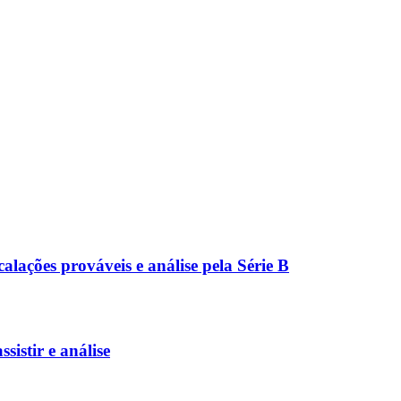
calações prováveis e análise pela Série B
istir e análise