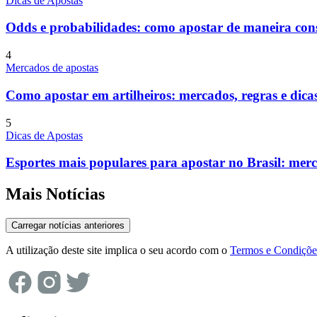
Dicas de Apostas
Odds e probabilidades: como apostar de maneira cons
4
Mercados de apostas
Como apostar em artilheiros: mercados, regras e dica
5
Dicas de Apostas
Esportes mais populares para apostar no Brasil: merc
Mais Notícias
Carregar notícias anteriores
A utilização deste site implica o seu acordo com o
Termos e Condiçõe