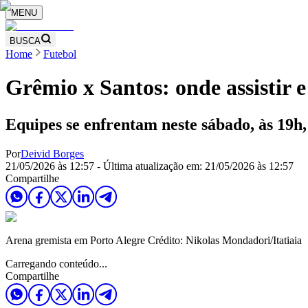
MENU
BUSCA
Home
Futebol
Grêmio x Santos: onde assistir e
Equipes se enfrentam neste sábado, às 19h
Por
Deivid Borges
21/05/2026 às 12:57
- Última atualização em:
21/05/2026 às 12:57
Compartilhe
Arena gremista em Porto Alegre Crédito: Nikolas Mondadori/Itatiaia
Carregando conteúdo...
Compartilhe