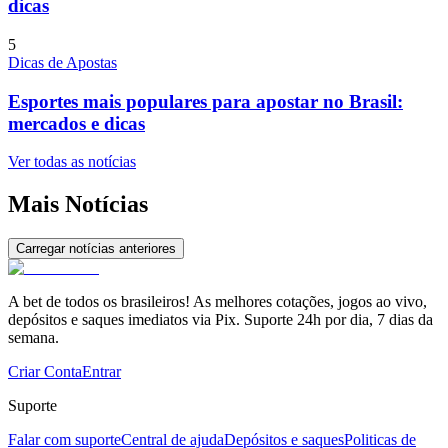
dicas
5
Dicas de Apostas
Esportes mais populares para apostar no Brasil:
mercados e dicas
Ver todas as notícias
Mais Notícias
Carregar notícias anteriores
A bet de todos os brasileiros! As melhores cotações, jogos ao vivo,
depósitos e saques imediatos via Pix. Suporte 24h por dia, 7 dias da
semana.
Criar Conta
Entrar
Suporte
Falar com suporte
Central de ajuda
Depósitos e saques
Politicas de