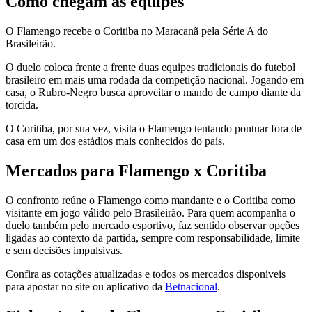
Como chegam as equipes
O Flamengo recebe o Coritiba no Maracanã pela Série A do
Brasileirão.
O duelo coloca frente a frente duas equipes tradicionais do futebol
brasileiro em mais uma rodada da competição nacional. Jogando em
casa, o Rubro-Negro busca aproveitar o mando de campo diante da
torcida.
O Coritiba, por sua vez, visita o Flamengo tentando pontuar fora de
casa em um dos estádios mais conhecidos do país.
Mercados para Flamengo x Coritiba
O confronto reúne o Flamengo como mandante e o Coritiba como
visitante em jogo válido pelo Brasileirão. Para quem acompanha o
duelo também pelo mercado esportivo, faz sentido observar opções
ligadas ao contexto da partida, sempre com responsabilidade, limite
e sem decisões impulsivas.
Confira as cotações atualizadas e todos os mercados disponíveis
para apostar no site ou aplicativo da
Betnacional
.