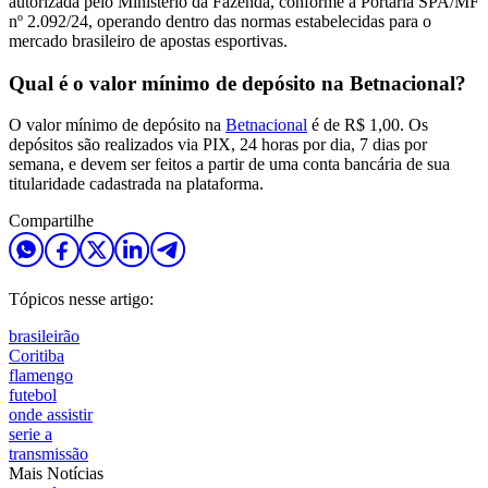
autorizada pelo Ministério da Fazenda, conforme a Portaria SPA/MF
nº 2.092/24, operando dentro das normas estabelecidas para o
mercado brasileiro de apostas esportivas.
Qual é o valor mínimo de depósito na Betnacional?
O valor mínimo de depósito na
Betnacional
é de R$ 1,00. Os
depósitos são realizados via PIX, 24 horas por dia, 7 dias por
semana, e devem ser feitos a partir de uma conta bancária de sua
titularidade cadastrada na plataforma.
Compartilhe
Tópicos nesse artigo:
brasileirão
Coritiba
flamengo
futebol
onde assistir
serie a
transmissão
Mais Notícias