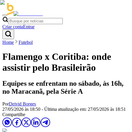
Criar conta
Entrar
Home
Futebol
Flamengo x Coritiba: onde
assistir pelo Brasileirão
Equipes se enfrentam no sábado, às 16h,
no Maracanã, pela Série A
Por
Deivid Borges
27/05/2026 às 18:50
- Última atualização em:
27/05/2026 às 18:51
Compartilhe