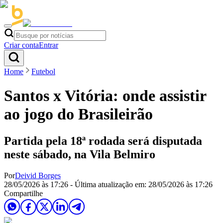
Criar conta
Entrar
Home
Futebol
Santos x Vitória: onde assistir
ao jogo do Brasileirão
Partida pela 18ª rodada será disputada
neste sábado, na Vila Belmiro
Por
Deivid Borges
28/05/2026 às 17:26
- Última atualização em:
28/05/2026 às 17:26
Compartilhe