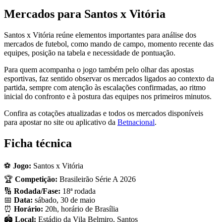
Mercados para Santos x Vitória
Santos x Vitória reúne elementos importantes para análise dos
mercados de futebol, como mando de campo, momento recente das
equipes, posição na tabela e necessidade de pontuação.
Para quem acompanha o jogo também pelo olhar das apostas
esportivas, faz sentido observar os mercados ligados ao contexto da
partida, sempre com atenção às escalações confirmadas, ao ritmo
inicial do confronto e à postura das equipes nos primeiros minutos.
Confira as cotações atualizadas e todos os mercados disponíveis
para apostar no site ou aplicativo da
Betnacional
.
Ficha técnica
⚽
Jogo:
Santos x Vitória
🏆
Competição:
Brasileirão Série A 2026
🔢
Rodada/Fase:
18ª rodada
📅
Data:
sábado, 30 de maio
⏰
Horário:
20h, horário de Brasília
🏟️
Local:
Estádio da Vila Belmiro, Santos