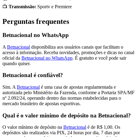
📺
Transmissão:
Sportv e Premiere
Perguntas frequentes
Betnacional no WhatsApp
A
Betnacional
disponibiliza aos usuários canais que facilitam o
acesso à informação. Receba novidades, promoções e dicas no canal
oficial da
Betnacional no WhatsApp
. É gratuito e você pode sair
quando quiser.
Betnacional é confiável?
Sim. A
Betnacional
é uma casa de apostas regulamentada e
autorizada pelo Ministério da Fazenda, conforme a Portaria SPA/MF
nº 2.092/24, operando dentro das normas estabelecidas para o
mercado brasileiro de apostas esportivas.
Qual é o valor mínimo de depósito na Betnacional?
O valor mínimo de depósito na
Betnacional
é de R$ 1,00. Os
depósitos são realizados via PIX, 24 horas por dia, 7 dias por