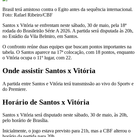
Brasil terá amistoso contra o Egito antes da sequência internacional.
Foto: Rafael Ribeiro/CBF
Santos x Vitória se enfrentam neste sábado, 30 de maio, pela 18ª
rodada do Brasileirão Série A 2026. A partida será disputada às 20h,
no Estádio da Vila Belmiro, em Santos.
O confronto reúne duas equipes que buscam pontos importantes na
tabela. O Santos aparece na 17ª colocação, com 18 pontos, enquanto
o Vitória ocupa o 11º lugar, com 22.
Onde assistir Santos x Vitória
A partida entre Santos e Vitória terá transmissão ao vivo do Sportv e
do Premiere.
Horário de Santos x Vitória
Santos x Vitória será disputado neste sábado, 30 de maio, às 20h,
pelo horário de Brasília.
Inicialmente, o jogo estava previsto para 21h, mas a CBF alterou o
horário da partida para 20h.