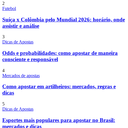
2
Futebol
Suíça x Colômbia pelo Mundial 2026: horário, onde
assistir e análise
3
Dicas de Apostas
Odds e probabilidades: como apostar de maneira
consciente e responsável
4
Mercados de apostas
Como apostar em artilheiros: mercados, regras e
dicas
5
Dicas de Apostas
Esportes mais populares para apostar no Brasil:
mercados e dicas