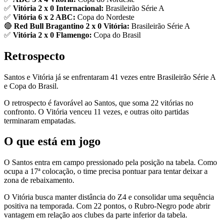
✅
Vitória 2 x 0 Internacional:
Brasileirão Série A
✅
Vitória 6 x 2 ABC:
Copa do Nordeste
🔴
Red Bull Bragantino 2 x 0 Vitória:
Brasileirão Série A
✅
Vitória 2 x 0 Flamengo:
Copa do Brasil
Retrospecto
Santos e Vitória já se enfrentaram 41 vezes entre Brasileirão Série A
e Copa do Brasil.
O retrospecto é favorável ao Santos, que soma 22 vitórias no
confronto. O Vitória venceu 11 vezes, e outras oito partidas
terminaram empatadas.
O que está em jogo
O Santos entra em campo pressionado pela posição na tabela. Como
ocupa a 17ª colocação, o time precisa pontuar para tentar deixar a
zona de rebaixamento.
O Vitória busca manter distância do Z4 e consolidar uma sequência
positiva na temporada. Com 22 pontos, o Rubro-Negro pode abrir
vantagem em relação aos clubes da parte inferior da tabela.