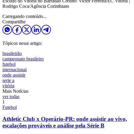
Escudo do Vitória no Barradão Crédito: Victor Ferreira/EC Vitória |
Rodrigo Coca/Agência Corinthians
Carregando conteúdo...
Compartilhe
Tópicos nesse artigo:
brasileirão
campeonato brasileiro
futebol
internacional
onde assistir
serie a
vitória
Mais Notícias
ver todas
1
Futebol
Athletic Club x Operário-PR: onde assistir ao vivo,
escalações prováveis e análise pela Série B