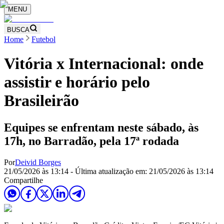
MENU
BUSCA
Home
Futebol
Vitória x Internacional: onde
assistir e horário pelo
Brasileirão
Equipes se enfrentam neste sábado, às
17h, no Barradão, pela 17ª rodada
Por
Deivid Borges
21/05/2026 às 13:14
- Última atualização em:
21/05/2026 às 13:14
Compartilhe