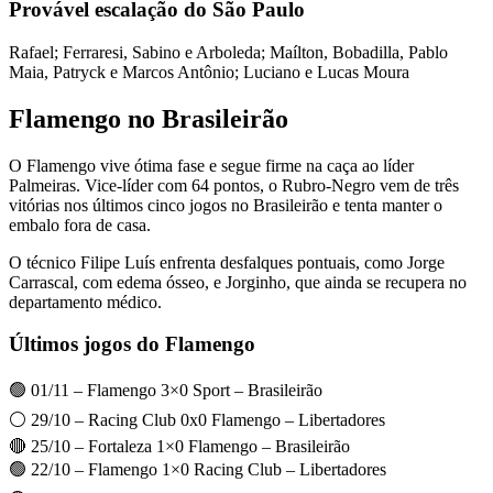
Provável escalação do São Paulo
Rafael; Ferraresi, Sabino e Arboleda; Maílton, Bobadilla, Pablo
Maia, Patryck e Marcos Antônio; Luciano e Lucas Moura
Flamengo no Brasileirão
O Flamengo vive ótima fase e segue firme na caça ao líder
Palmeiras. Vice-líder com 64 pontos, o Rubro-Negro vem de três
vitórias nos últimos cinco jogos no Brasileirão e tenta manter o
embalo fora de casa.
O técnico Filipe Luís enfrenta desfalques pontuais, como Jorge
Carrascal, com edema ósseo, e Jorginho, que ainda se recupera no
departamento médico.
Últimos jogos do Flamengo
🟢 01/11 – Flamengo 3×0 Sport – Brasileirão
⚪ 29/10 – Racing Club 0x0 Flamengo – Libertadores
🔴 25/10 – Fortaleza 1×0 Flamengo – Brasileirão
🟢 22/10 – Flamengo 1×0 Racing Club – Libertadores