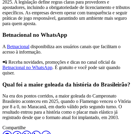
2025. A legislação define regras claras para provedores e
apostadores, incluindo a obrigatoriedade de licenciamento e tributos
específicos. As empresas devem operar com transparência e seguir
práticas de jogo responsável, garantindo um ambiente mais seguro
para quem aposta.
Betnacional no WhatsApp
A
Betnacional
disponibiliza aos usuários canais que facilitam o
acesso à informação.
📲 Receba novidades, promoções e dicas no canal oficial da
Betnacional no WhatsApp
. É gratuito e você pode sair quando
quiser.
Qual foi a maior goleada da história do Brasileirão?
Na era dos pontos corridos, a maior goleada do Campeonato
Brasileiro aconteceu em 2025, quando o Flamengo venceu o Vitória
por 8 a 0, no Maracanã, em duelo válido pelo segundo turno. O
resultado entrou para a história como o placar mais elástico já
registrado desde que o formato atual foi implantado, em 2003.
Compartilhe