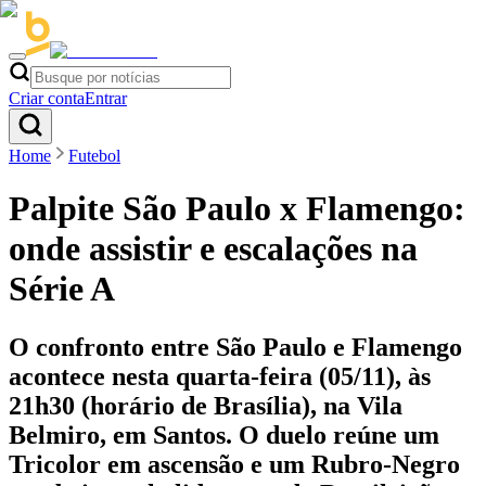
Criar conta
Entrar
Home
Futebol
Palpite São Paulo x Flamengo:
onde assistir e escalações na
Série A
O confronto entre São Paulo e Flamengo
acontece nesta quarta-feira (05/11), às
21h30 (horário de Brasília), na Vila
Belmiro, em Santos. O duelo reúne um
Tricolor em ascensão e um Rubro-Negro