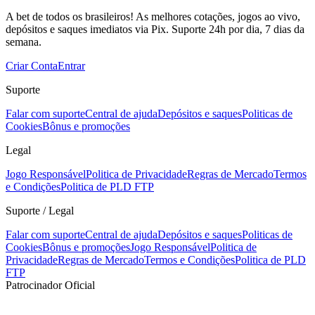
A bet de todos os brasileiros! As melhores cotações, jogos ao vivo,
depósitos e saques imediatos via Pix. Suporte 24h por dia, 7 dias da
semana.
Criar Conta
Entrar
Suporte
Falar com suporte
Central de ajuda
Depósitos e saques
Politicas de
Cookies
Bônus e promoções
Legal
Jogo Responsável
Politica de Privacidade
Regras de Mercado
Termos
e Condições
Politica de PLD FTP
Suporte / Legal
Falar com suporte
Central de ajuda
Depósitos e saques
Politicas de
Cookies
Bônus e promoções
Jogo Responsável
Politica de
Privacidade
Regras de Mercado
Termos e Condições
Politica de PLD
FTP
Patrocinador Oficial