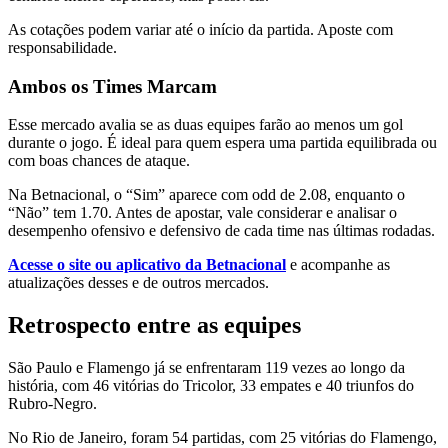
As cotações podem variar até o início da partida. Aposte com
responsabilidade.
Ambos os Times Marcam
Esse mercado avalia se as duas equipes farão ao menos um gol
durante o jogo. É ideal para quem espera uma partida equilibrada ou
com boas chances de ataque.
Na Betnacional, o “Sim” aparece com odd de 2.08, enquanto o
“Não” tem 1.70. Antes de apostar, vale considerar e analisar o
desempenho ofensivo e defensivo de cada time nas últimas rodadas.
Acesse o site ou aplicativo da Betnacional
e acompanhe as
atualizações desses e de outros mercados.
Retrospecto entre as equipes
São Paulo e Flamengo já se enfrentaram 119 vezes ao longo da
história, com 46 vitórias do Tricolor, 33 empates e 40 triunfos do
Rubro-Negro.
No Rio de Janeiro, foram 54 partidas, com 25 vitórias do Flamengo,