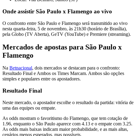
Onde assistir São Paulo x Flamengo ao vivo
O confronto entre São Paulo e Flamengo será transmitido ao vivo
nesta quarta-feira, 5 de novembro, às 21h30 (horário de Brasília),
pela Globo (TV Aberta), GeTV (YouTube) e Premiere (streaming).
Mercados de apostas para São Paulo x
Flamengo
Na
Betnacional
, dois mercados se destacam para o confronto:
Resultado Final e Ambos os Times Marcam. Ambos são opções
simples e populares entre os apostadores.
Resultado Final
Neste mercado, o apostador escolhe o resultado da partida: vitória de
uma das equipes ou empate.
As odds mostram o favoritismo do Flamengo, que tem cotação de
1.96, enquanto o São Paulo aparece com 4.13 e o empate com 3.25.
As odds mais baixas indicam maior probabilidade, e as mais altas,
cenários menos esperados, mas possíveis.