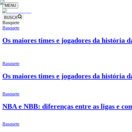
MENU
BUSCA
Basquete
Basquete
Os maiores times e jogadores da história 
Basquete
Os maiores times e jogadores da história 
Basquete
NBA e NBB: diferenças entre as ligas e co
Basquete