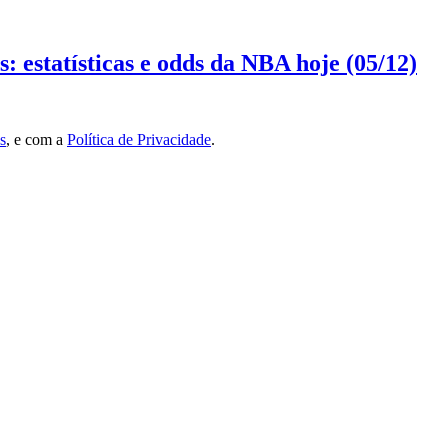
: estatísticas e odds da NBA hoje (05/12)
s
, e com a
Política de Privacidade
.
sta não é investimento. Jogue com Responsabilidade! O Jogo pode ser v
ário.
enciais do Governo Federal. Este site é exclusivo para usuários no Bras