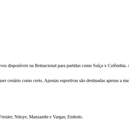
os disponíveis na Betnacional para partidas como Suíça x Colômbia. 
quer cenário como certo. Apostas esportivas são destinadas apenas a ma
e Freuler; Ndoye, Manzambi e Vargas; Embolo.