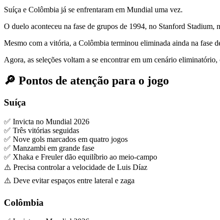
Suíça e Colômbia já se enfrentaram em Mundial uma vez.
O duelo aconteceu na fase de grupos de 1994, no Stanford Stadium, 
Mesmo com a vitória, a Colômbia terminou eliminada ainda na fase de
Agora, as seleções voltam a se encontrar em um cenário eliminatório,
🔎 Pontos de atenção para o jogo
Suíça
✅ Invicta no Mundial 2026
✅ Três vitórias seguidas
✅ Nove gols marcados em quatro jogos
✅ Manzambi em grande fase
✅ Xhaka e Freuler dão equilíbrio ao meio-campo
⚠️ Precisa controlar a velocidade de Luis Díaz
⚠️ Deve evitar espaços entre lateral e zaga
Colômbia