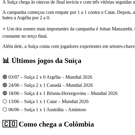
A Suíça chega às oitavas de final invicta e com três vitórias seguida
A campanha começou com empate por 1 a 1 contra o Catar. Depois, a 
bateu a Argélia por 2 a 0.
⭐ Um dos nomes mais importantes da campanha é Johan Manzambi. O m
constante no terço final.
Além dele, a Suíça conta com jogadores experientes em setores-chave.
📊 Últimos jogos da Suíça
🟢 03/07 – Suíça 2 x 0 Argélia – Mundial 2026
🟢 24/06 – Suíça 2 x 1 Canadá – Mundial 2026
🟢 18/06 – Suíça 4 x 1 Bósnia-Herzegovina – Mundial 2026
⚪ 13/06 – Suíça 1 x 1 Catar – Mundial 2026
⚪ 06/06 – Suíça 1 x 1 Austrália – Amistoso
🇨🇴 Como chega a Colômbia