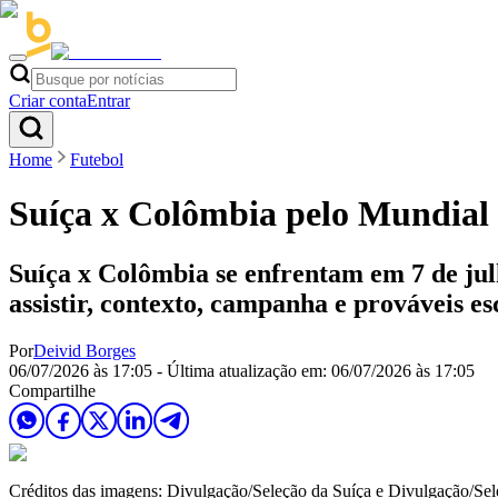
Criar conta
Entrar
Home
Futebol
Suíça x Colômbia pelo Mundial 20
Suíça x Colômbia se enfrentam em 7 de julh
assistir, contexto, campanha e prováveis es
Por
Deivid Borges
06/07/2026 às 17:05
- Última atualização em:
06/07/2026 às 17:05
Compartilhe
Créditos das imagens: Divulgação/Seleção da Suíça e Divulgação/Se