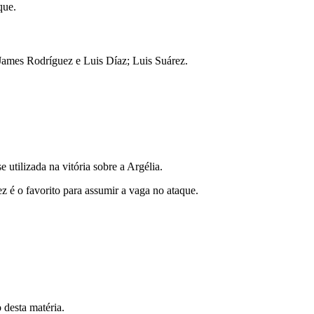
que.
ames Rodríguez e Luis Díaz; Luis Suárez.
utilizada na vitória sobre a Argélia.
z é o favorito para assumir a vaga no ataque.
 desta matéria.