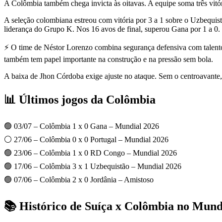
A Colômbia também chega invicta às oitavas. A equipe soma três vitó
A seleção colombiana estreou com vitória por 3 a 1 sobre o Uzbequis
liderança do Grupo K. Nos 16 avos de final, superou Gana por 1 a 0.
⚡ O time de Néstor Lorenzo combina segurança defensiva com talento 
também tem papel importante na construção e na pressão sem bola.
A baixa de Jhon Córdoba exige ajuste no ataque. Sem o centroavante, 
📊 Últimos jogos da Colômbia
🟢 03/07 – Colômbia 1 x 0 Gana – Mundial 2026
⚪ 27/06 – Colômbia 0 x 0 Portugal – Mundial 2026
🟢 23/06 – Colômbia 1 x 0 RD Congo – Mundial 2026
🟢 17/06 – Colômbia 3 x 1 Uzbequistão – Mundial 2026
🟢 07/06 – Colômbia 2 x 0 Jordânia – Amistoso
📚 Histórico de Suíça x Colômbia no Mund