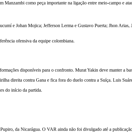
 com Manzambi como peça importante na ligação entre meio-campo e ata
umí e Johan Mojica; Jefferson Lerma e Gustavo Puerta; Jhon Arias, J
ferência ofensiva da equipe colombiana.
ormações disponíveis para o confronto. Murat Yakin deve manter a base 
lha direita contra Gana e fica fora do duelo contra a Suíça. Luis Suáre
s do início da partida.
Pupiro, da Nicarágua. O VAR ainda não foi divulgado até a publicação