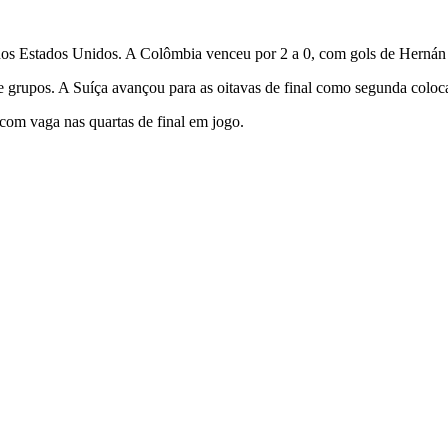
nos Estados Unidos. A Colômbia venceu por 2 a 0, com gols de Hernán
 grupos. A Suíça avançou para as oitavas de final como segunda coloc
 com vaga nas quartas de final em jogo.