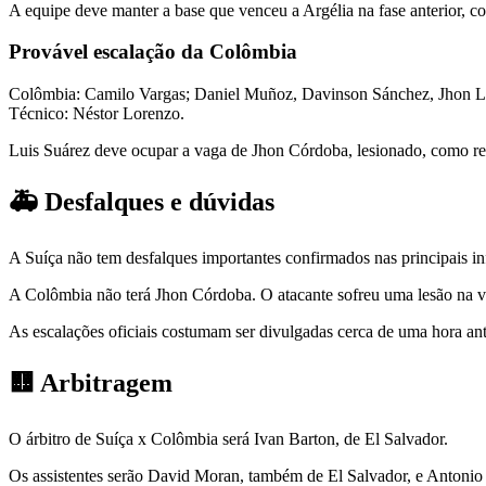
A equipe deve manter a base que venceu a Argélia na fase anterior,
Provável escalação da Colômbia
Colômbia: Camilo Vargas; Daniel Muñoz, Davinson Sánchez, Jhon Luc
Técnico: Néstor Lorenzo.
Luis Suárez deve ocupar a vaga de Jhon Córdoba, lesionado, como re
🚑 Desfalques e dúvidas
A Suíça não tem desfalques importantes confirmados nas principais inf
A Colômbia não terá Jhon Córdoba. O atacante sofreu uma lesão na viri
As escalações oficiais costumam ser divulgadas cerca de uma hora ante
🟨 Arbitragem
O árbitro de Suíça x Colômbia será Ivan Barton, de El Salvador.
Os assistentes serão David Moran, também de El Salvador, e Antonio 