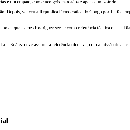
rias e um empate, com cinco gols marcados e apenas um sofrido.
tão. Depois, venceu a República Democrática do Congo por 1 a 0 e emp
no ataque. James Rodríguez segue como referência técnica e Luis Díaz
Luis Suárez deve assumir a referência ofensiva, com a missão de atacar
ial