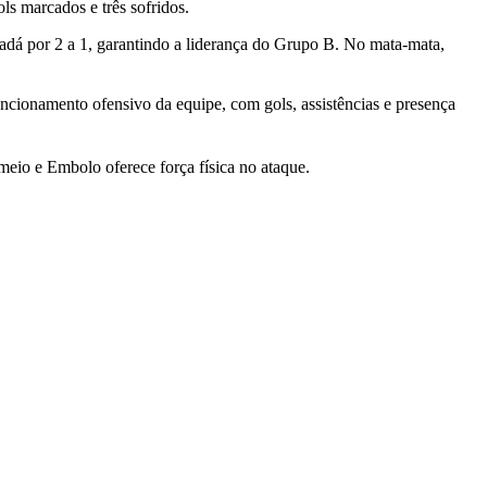
ls marcados e três sofridos.
dá por 2 a 1, garantindo a liderança do Grupo B. No mata-mata,
ionamento ofensivo da equipe, com gols, assistências e presença
meio e Embolo oferece força física no ataque.