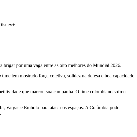
Disney+.
a brigar por uma vaga entre as oito melhores do Mundial 2026.
 time tem mostrado força coletiva, solidez na defesa e boa capacidade
petitividade que marcou sua campanha. O time colombiano sofreu
bi, Vargas e Embolo para atacar os espaços. A Colômbia pode
.