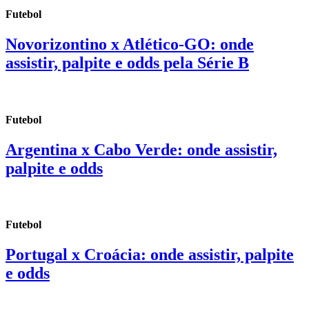
Futebol
Novorizontino x Atlético-GO: onde
assistir, palpite e odds pela Série B
Futebol
Argentina x Cabo Verde: onde assistir,
palpite e odds
Futebol
Portugal x Croácia: onde assistir, palpite
e odds