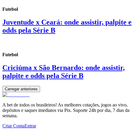
Futebol
Juventude x Ceará: onde assistir, palpite e
odds pela Série B
Futebol
Criciúma x São Bernardo: onde assistir,
palpite e odds pela Série B
Carregar anteriores
A bet de todos os brasileiros! As melhores cotações, jogos ao vivo,
depósitos e saques imediatos via Pix. Suporte 24h por dia, 7 dias da
semana.
Criar Conta
Entrar