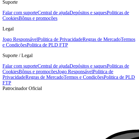
Suporte
Falar com suporte
Central de ajuda
Depósitos e saques
Politicas de
Cookies
Bônus e promoções
Legal
Jogo Responsável
Politica de Privacidade
Regras de Mercado
Termos
e Condições
Politica de PLD FTP
Suporte / Legal
Falar com suporte
Central de ajuda
Depósitos e saques
Politicas de
Cookies
Bônus e promoções
Jogo Responsável
Politica de
Privacidade
Regras de Mercado
Termos e Condições
Politica de PLD
FTP
Patrocinador Oficial