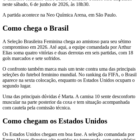
neste sábado, 6 de junho de 2026, às 18h30.
A partida acontece na Neo Química Arena, em São Paulo.
Como chega o Brasil
A Seleção Brasileira Feminina chega ao amistoso para seu sétimo
compromisso em 2026. Até aqui, a equipe comandada por Arthur
Elias soma quatro vitórias e duas derrotas em seis partidas, com 18
gols marcados e sete sofridos.
O confronto também marca mais um teste contra uma das principais
seleções do futebol feminino mundial. No ranking da FIFA, o Brasil
aparece na sexta colocação, enquanto os Estados Unidos ocupam o
segundo lugar.
Uma das principais dúvidas é Marta. A camisa 10 sente desconforto
muscular na parte posterior da coxa e tem situação acompanhada
com cautela pela comissão técnica.
Como chegam os Estados Unidos
Os Estados Unidos chegam em boa fase. A seleção comandada por
Emma Hayes disputou oito partidas na temporada, com sete vitórias