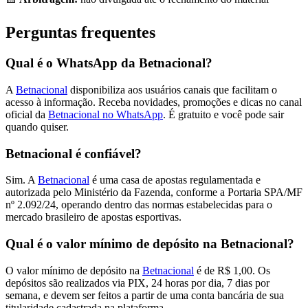
Perguntas frequentes
Qual é o WhatsApp da Betnacional?
A
Betnacional
disponibiliza aos usuários canais que facilitam o
acesso à informação. Receba novidades, promoções e dicas no canal
oficial da
Betnacional no WhatsApp
. É gratuito e você pode sair
quando quiser.
Betnacional é confiável?
Sim. A
Betnacional
é uma casa de apostas regulamentada e
autorizada pelo Ministério da Fazenda, conforme a Portaria SPA/MF
nº 2.092/24, operando dentro das normas estabelecidas para o
mercado brasileiro de apostas esportivas.
Qual é o valor mínimo de depósito na Betnacional?
O valor mínimo de depósito na
Betnacional
é de R$ 1,00. Os
depósitos são realizados via PIX, 24 horas por dia, 7 dias por
semana, e devem ser feitos a partir de uma conta bancária de sua
titularidade cadastrada na plataforma.