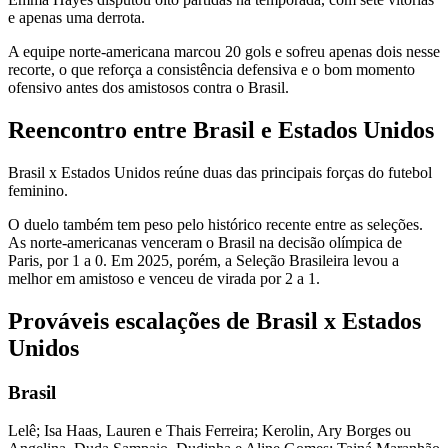
e apenas uma derrota.
A equipe norte-americana marcou 20 gols e sofreu apenas dois nesse
recorte, o que reforça a consistência defensiva e o bom momento
ofensivo antes dos amistosos contra o Brasil.
Reencontro entre Brasil e Estados Unidos
Brasil x Estados Unidos reúne duas das principais forças do futebol
feminino.
O duelo também tem peso pelo histórico recente entre as seleções.
As norte-americanas venceram o Brasil na decisão olímpica de
Paris, por 1 a 0. Em 2025, porém, a Seleção Brasileira levou a
melhor em amistoso e venceu de virada por 2 a 1.
Prováveis escalações de Brasil x Estados
Unidos
Brasil
Lelê; Isa Haas, Lauren e Thais Ferreira; Kerolin, Ary Borges ou