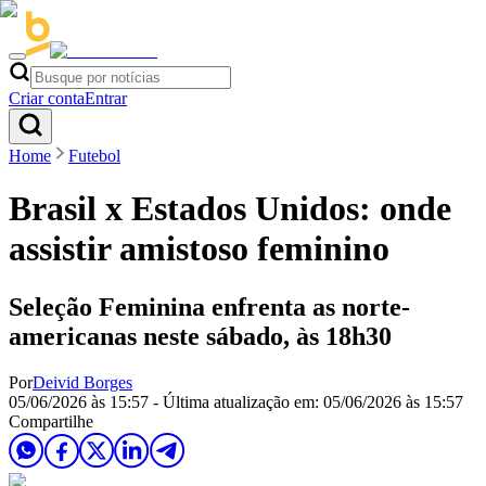
Criar conta
Entrar
Home
Futebol
Brasil x Estados Unidos: onde
assistir amistoso feminino
Seleção Feminina enfrenta as norte-
americanas neste sábado, às 18h30
Por
Deivid Borges
05/06/2026 às 15:57
- Última atualização em:
05/06/2026 às 15:57
Compartilhe