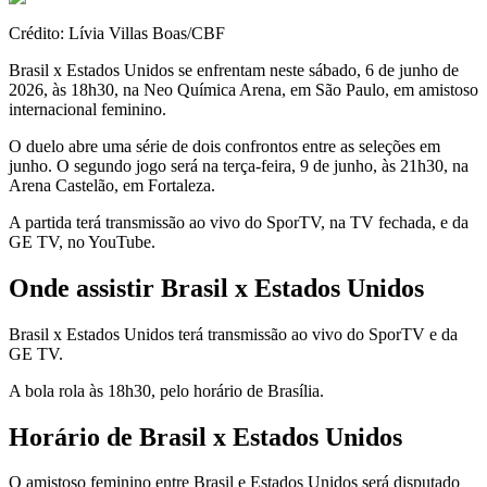
Crédito: Lívia Villas Boas/CBF
Brasil x Estados Unidos se enfrentam neste sábado, 6 de junho de
2026, às 18h30, na Neo Química Arena, em São Paulo, em amistoso
internacional feminino.
O duelo abre uma série de dois confrontos entre as seleções em
junho. O segundo jogo será na terça-feira, 9 de junho, às 21h30, na
Arena Castelão, em Fortaleza.
A partida terá transmissão ao vivo do SporTV, na TV fechada, e da
GE TV, no YouTube.
Onde assistir Brasil x Estados Unidos
Brasil x Estados Unidos terá transmissão ao vivo do SporTV e da
GE TV.
A bola rola às 18h30, pelo horário de Brasília.
Horário de Brasil x Estados Unidos
O amistoso feminino entre Brasil e Estados Unidos será disputado