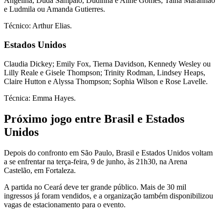
Angelina, Duda Sampaio, Dudinha e Aline Gomes; Tainá Maranhão
e Ludmila ou Amanda Gutierres.
Técnico: Arthur Elias.
Estados Unidos
Claudia Dickey; Emily Fox, Tierna Davidson, Kennedy Wesley ou
Lilly Reale e Gisele Thompson; Trinity Rodman, Lindsey Heaps,
Claire Hutton e Alyssa Thompson; Sophia Wilson e Rose Lavelle.
Técnica: Emma Hayes.
Próximo jogo entre Brasil e Estados
Unidos
Depois do confronto em São Paulo, Brasil e Estados Unidos voltam
a se enfrentar na terça-feira, 9 de junho, às 21h30, na Arena
Castelão, em Fortaleza.
A partida no Ceará deve ter grande público. Mais de 30 mil
ingressos já foram vendidos, e a organização também disponibilizou
vagas de estacionamento para o evento.