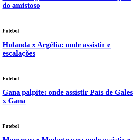
do amistoso
Futebol
Holanda x Argélia: onde assistir e
escalações
Futebol
Gana palpite: onde assistir País de Gales
x Gana
Futebol
Marrocos x Madagascar: onde assistir e