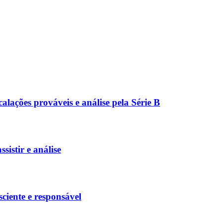
calações prováveis e análise pela Série B
istir e análise
ciente e responsável