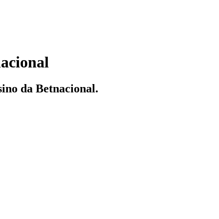
acional
sino da Betnacional.