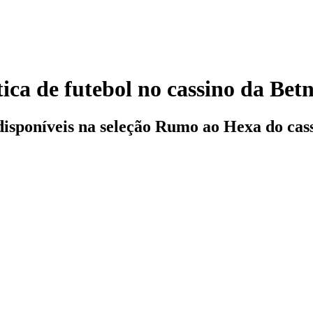
ca de futebol no cassino da Betn
disponíveis na seleção Rumo ao Hexa do cas