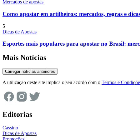
Mercados de apostas
Como apostar em artilheiros: mercados, regras e dica
5
Dicas de Apostas
Esportes mais populares para apostar no Brasil: merc
Mais Notícias
Carregar notícias anteriores
A utilização deste site implica o seu acordo com o
Termos e Condiçõe
Editorias
Cassino
Dicas de Apostas
Promoções