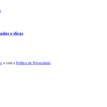
s
ados e dicas
s
, e com a
Política de Privacidade
.