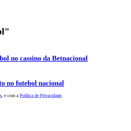
ol
"
ol no cassino da Betnacional
to no futebol nacional
s
, e com a
Política de Privacidade
.