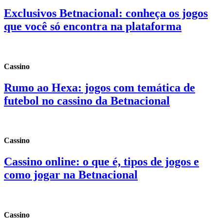
Exclusivos Betnacional: conheça os jogos
que você só encontra na plataforma
Cassino
Rumo ao Hexa: jogos com temática de
futebol no cassino da Betnacional
Cassino
Cassino online: o que é, tipos de jogos e
como jogar na Betnacional
Cassino