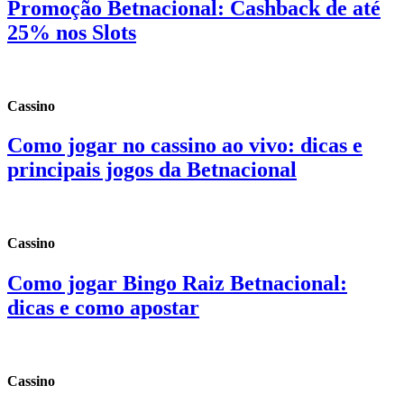
Promoção Betnacional: Cashback de até
25% nos Slots
Cassino
Como jogar no cassino ao vivo: dicas e
principais jogos da Betnacional
Cassino
Como jogar Bingo Raiz Betnacional:
dicas e como apostar
Cassino