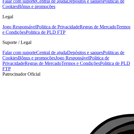
Falar com suporte
Central de ajuda
Depósitos e saques
Politicas de
Cookies
Bônus e promoções
Legal
Jogo Responsável
Politica de Privacidade
Regras de Mercado
Termos
e Condições
Politica de PLD FTP
Suporte / Legal
Falar com suporte
Central de ajuda
Depósitos e saques
Politicas de
Cookies
Bônus e promoções
Jogo Responsável
Politica de
Privacidade
Regras de Mercado
Termos e Condições
Politica de PLD
FTP
Patrocinador Oficial