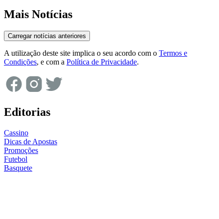
Mais Notícias
Carregar notícias anteriores
A utilização deste site implica o seu acordo com o
Termos e
Condições
, e com a
Política de Privacidade
.
Editorias
Cassino
Dicas de Apostas
Promoções
Futebol
Basquete
Proibido para menores de 18 anos. Ministério da Fazenda adverte:
Aposta não é investimento. Jogue com Responsabilidade! O Jogo
pode ser viciante e, em alguns casos, levar a transtornos
relacionados ao jogo patológico. Esteja atento aos sinais e busque