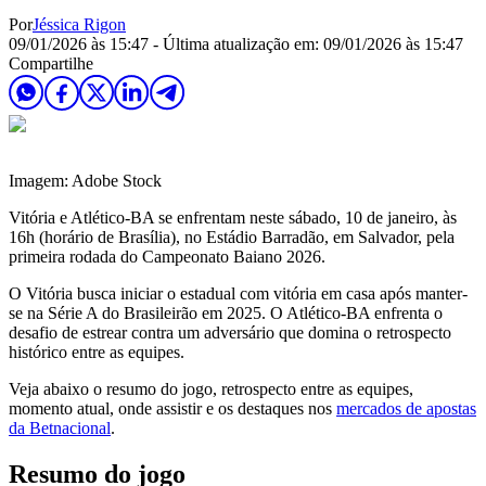
Por
Jéssica Rigon
09/01/2026 às 15:47
- Última atualização em:
09/01/2026 às 15:47
Compartilhe
Imagem: Adobe Stock
Vitória e Atlético-BA se enfrentam neste sábado, 10 de janeiro, às
16h (horário de Brasília), no Estádio Barradão, em Salvador, pela
primeira rodada do Campeonato Baiano 2026.
O Vitória busca iniciar o estadual com vitória em casa após manter-
se na Série A do Brasileirão em 2025. O Atlético-BA enfrenta o
desafio de estrear contra um adversário que domina o retrospecto
histórico entre as equipes.
Veja abaixo o resumo do jogo, retrospecto entre as equipes,
momento atual, onde assistir e os destaques nos
mercados de apostas
da Betnacional
.
Resumo do jogo