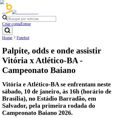
Criar conta
Entrar
Home
Futebol
Palpite, odds e onde assistir
Vitória x Atlético-BA -
Campeonato Baiano
Vitória e Atlético-BA se enfrentam neste
sábado, 10 de janeiro, às 16h (horário de
Brasília), no Estádio Barradão, em
Salvador, pela primeira rodada do
Campeonato Baiano 2026.