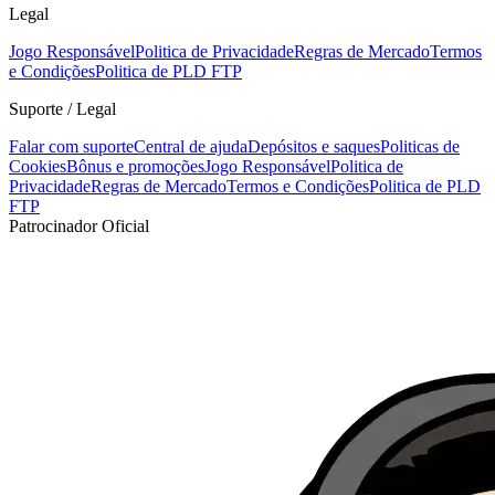
Legal
Jogo Responsável
Politica de Privacidade
Regras de Mercado
Termos
e Condições
Politica de PLD FTP
Suporte / Legal
Falar com suporte
Central de ajuda
Depósitos e saques
Politicas de
Cookies
Bônus e promoções
Jogo Responsável
Politica de
Privacidade
Regras de Mercado
Termos e Condições
Politica de PLD
FTP
Patrocinador Oficial