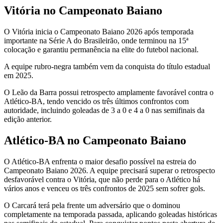
Vitória no Campeonato Baiano
O Vitória inicia o Campeonato Baiano 2026 após temporada
importante na Série A do Brasileirão, onde terminou na 15ª
colocação e garantiu permanência na elite do futebol nacional.
A equipe rubro-negra também vem da conquista do título estadual
em 2025.
O Leão da Barra possui retrospecto amplamente favorável contra o
Atlético-BA, tendo vencido os três últimos confrontos com
autoridade, incluindo goleadas de 3 a 0 e 4 a 0 nas semifinais da
edição anterior.
Atlético-BA no Campeonato Baiano
O Atlético-BA enfrenta o maior desafio possível na estreia do
Campeonato Baiano 2026. A equipe precisará superar o retrospecto
desfavorável contra o Vitória, que não perde para o Atlético há
vários anos e venceu os três confrontos de 2025 sem sofrer gols.
O Carcará terá pela frente um adversário que o dominou
completamente na temporada passada, aplicando goleadas históricas