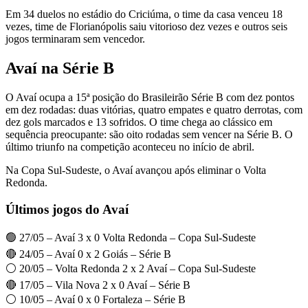
Em 34 duelos no estádio do Criciúma, o time da casa venceu 18
vezes, time de Florianópolis saiu vitorioso dez vezes e outros seis
jogos terminaram sem vencedor.
Avaí na Série B
O Avaí ocupa a 15ª posição do Brasileirão Série B com dez pontos
em dez rodadas: duas vitórias, quatro empates e quatro derrotas, com
dez gols marcados e 13 sofridos. O time chega ao clássico em
sequência preocupante: são oito rodadas sem vencer na Série B. O
último triunfo na competição aconteceu no início de abril.
Na Copa Sul-Sudeste, o Avaí avançou após eliminar o Volta
Redonda.
Últimos jogos do Avaí
🟢 27/05 – Avaí 3 x 0 Volta Redonda – Copa Sul-Sudeste
🔴 24/05 – Avaí 0 x 2 Goiás – Série B
⚪ 20/05 – Volta Redonda 2 x 2 Avaí – Copa Sul-Sudeste
🔴 17/05 – Vila Nova 2 x 0 Avaí – Série B
⚪ 10/05 – Avaí 0 x 0 Fortaleza – Série B