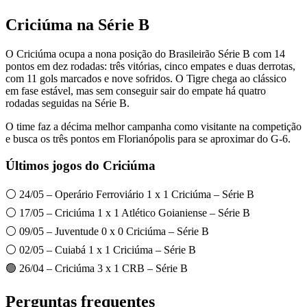
Criciúma na Série B
O Criciúma ocupa a nona posição do Brasileirão Série B com 14
pontos em dez rodadas: três vitórias, cinco empates e duas derrotas,
com 11 gols marcados e nove sofridos. O Tigre chega ao clássico
em fase estável, mas sem conseguir sair do empate há quatro
rodadas seguidas na Série B.
O time faz a décima melhor campanha como visitante na competição
e busca os três pontos em Florianópolis para se aproximar do G-6.
Últimos jogos do Criciúma
⚪ 24/05 – Operário Ferroviário 1 x 1 Criciúma – Série B
⚪ 17/05 – Criciúma 1 x 1 Atlético Goianiense – Série B
⚪ 09/05 – Juventude 0 x 0 Criciúma – Série B
⚪ 02/05 – Cuiabá 1 x 1 Criciúma – Série B
🟢 26/04 – Criciúma 3 x 1 CRB – Série B
Perguntas frequentes