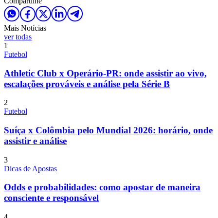
Compartilhe
Mais Notícias
ver todas
1
Futebol
Athletic Club x Operário-PR: onde assistir ao vivo,
escalações prováveis e análise pela Série B
2
Futebol
Suíça x Colômbia pelo Mundial 2026: horário, onde
assistir e análise
3
Dicas de Apostas
Odds e probabilidades: como apostar de maneira
consciente e responsável
4