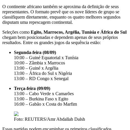
O continente africano também se aproxima da definição de seus
representantes. O formato prevê que os nove líderes de grupo se
classifiquem diretamente, enquanto os quatro melhores segundos
disputam uma repescagem continental.
Seleções como
Egito, Marrocos, Argélia, Tunísia e África do Sul
chegam bem posicionadas e dependem apenas de seus próprios
resultados. Entre os grandes jogos da sequência estão:
Segunda-feira (08/09)
10:00 – Guiné Equatorial x Tunísia
10:00 – Zâmbia x Marrocos
13:00 – Guiné x Argélia
13:00 – África do Sul x Nigéria
13:00 – RD Congo x Senegal
Terça-feira (09/09)
13:00 – Cabo Verde x Camarões
13:00 – Burkina Faso x Egito
16:00 – Gabão x Costa do Marfim
Foto: REUTERS/Amr Abdallah Dalsh
Essas partidas podem encaminhar os primeiros classificados