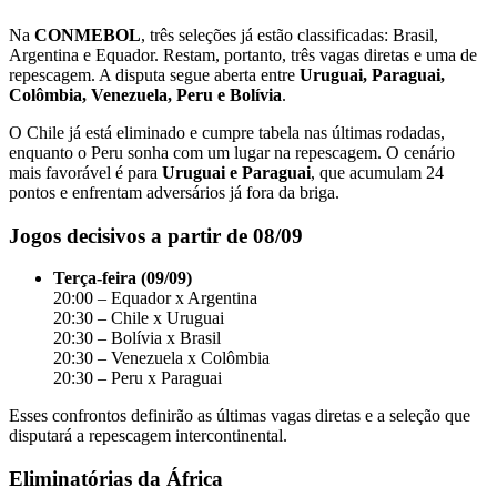
Na
CONMEBOL
, três seleções já estão classificadas: Brasil,
Argentina e Equador. Restam, portanto, três vagas diretas e uma de
repescagem. A disputa segue aberta entre
Uruguai, Paraguai,
Colômbia, Venezuela, Peru e Bolívia
.
O Chile já está eliminado e cumpre tabela nas últimas rodadas,
enquanto o Peru sonha com um lugar na repescagem. O cenário
mais favorável é para
Uruguai e Paraguai
, que acumulam 24
pontos e enfrentam adversários já fora da briga.
Jogos decisivos a partir de 08/09
Terça-feira (09/09)
20:00 – Equador x Argentina
20:30 – Chile x Uruguai
20:30 – Bolívia x Brasil
20:30 – Venezuela x Colômbia
20:30 – Peru x Paraguai
Esses confrontos definirão as últimas vagas diretas e a seleção que
disputará a repescagem intercontinental.
Eliminatórias da África