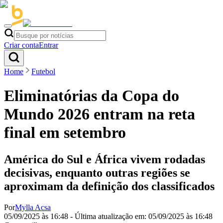
Criar conta
Entrar
Home
Futebol
Eliminatórias da Copa do
Mundo 2026 entram na reta
final em setembro
América do Sul e África vivem rodadas
decisivas, enquanto outras regiões se
aproximam da definição dos classificados
Por
Mylla Acsa
05/09/2025 às 16:48
- Última atualização em:
05/09/2025 às 16:48