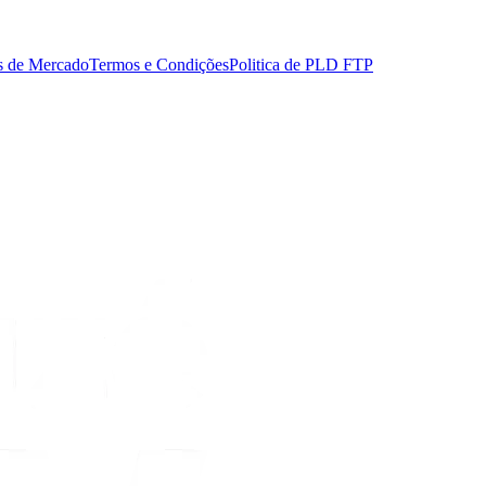
s de Mercado
Termos e Condições
Politica de PLD FTP