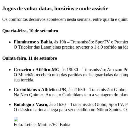
Jogos de volta: datas, horários e onde assistir
Os confrontos decisivos acontecem nesta semana, entre quarta e quinta
Quarta-feira, 10 de setembro
Fluminense x Bahia
, às 19h – Transmissão: SporTV e Premie
O Tricolor das Laranjeiras precisa reverter o 1 a 0 sofrido na 
Quinta-feira, 11 de setembro
Cruzeiro x Atlético-MG
, às 19h30 – Transmissão: Amazon P
O Mineirão receberá uma das partidas mais aguardadas da comp
sua torcida.
Corinthians x Athletico-PR
, às 21h30 – Transmissão: Globo
Na Neo Química Arena, o Corinthians tem a vantagem do placar 
Botafogo x Vasco
, às 21h30 – Transmissão: Globo, SporTV, 
O clássico carioca chega para ser decidido no Nilton Santos. O 
Foto: Letícia Martins/EC Bahia