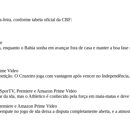
-feira, conforme tabela oficial da CBF:
re
ida, enquanto o Bahia sonha em avançar fora de casa e manter a boa fase
rime Video
etição. O Cruzeiro joga com vantagem após vencer no Independência, m
, SporTV, Premiere e Amazon Prime Video
da ida, mas o Athletico é conhecido pela força em mata-matas e deve of
Premiere e Amazon Prime Video
empate no jogo de ida deixa a disputa completamente aberta, e a atmosf