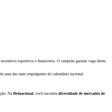
 incentivos esportivos e financeiros. O campeão garante vaga direta
rada uma das mais empolgantes do calendário nacional.
ição. Na
Betnacional
, você encontra
diversidade de mercados de