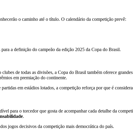
onhecerão o caminho até o título. O calendário da competição prevê:
s para a definição do campeão da edição 2025 da Copa do Brasil.
o clubes de todas as divisões, a Copa do Brasil também oferece grandes
prêmios em premiação do continente.
e partidas em estádios lotados, a competição reforça por que é conside
dível para o torcedor que gosta de acompanhar cada detalhe da compet
onsabilidade
.
dos jogos decisivos da competição mais democrática do país.