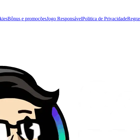
kies
Bônus e promoções
Jogo Responsável
Politica de Privacidade
Regra