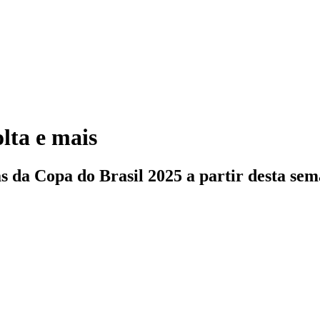
lta e mais
as da Copa do Brasil 2025 a partir desta se