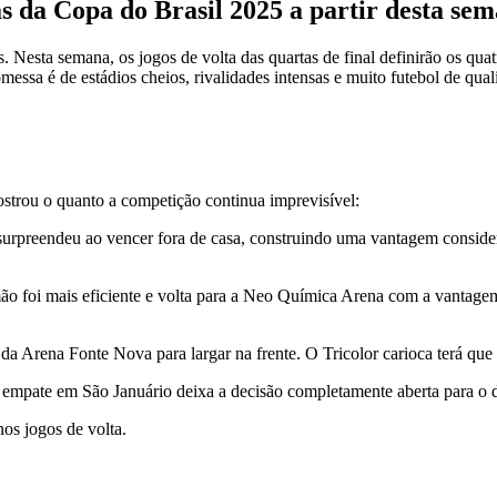
as da Copa do Brasil 2025 a partir desta se
 Nesta semana, os jogos de volta das quartas de final definirão os qua
essa é de estádios cheios, rivalidades intensas e muito futebol de qual
ostrou o quanto a competição continua imprevisível:
surpreendeu ao vencer fora de casa, construindo uma vantagem conside
ão foi mais eficiente e volta para a Neo Química Arena com a vantage
da Arena Fonte Nova para largar na frente. O Tricolor carioca terá que
 O empate em São Januário deixa a decisão completamente aberta para o d
os jogos de volta.