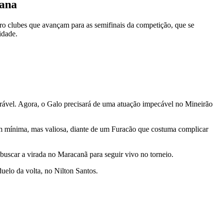
mana
tro clubes que avançam para as semifinais da competição, que se
idade.
rável. Agora, o Galo precisará de uma atuação impecável no Mineirão
m mínima, mas valiosa, diante de um Furacão que costuma complicar
 buscar a virada no Maracanã para seguir vivo no torneio.
uelo da volta, no Nilton Santos.