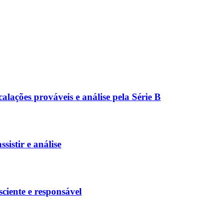
calações prováveis e análise pela Série B
istir e análise
ciente e responsável