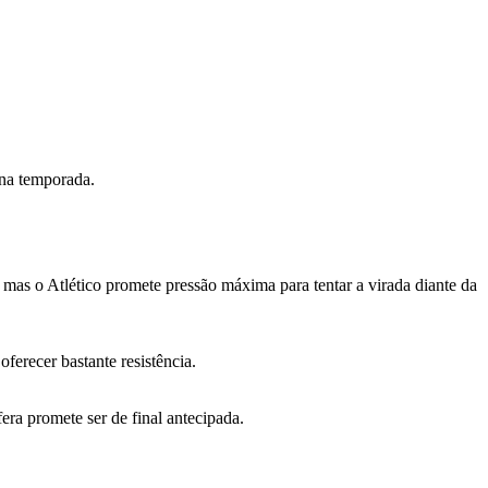
 na temporada.
as o Atlético promete pressão máxima para tentar a virada diante da
erecer bastante resistência.
era promete ser de final antecipada.