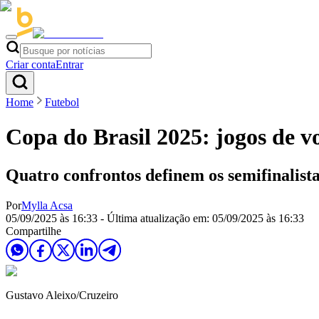
Criar conta
Entrar
Home
Futebol
Copa do Brasil 2025: jogos de vo
Quatro confrontos definem os semifinalist
Por
Mylla Acsa
05/09/2025 às 16:33
- Última atualização em:
05/09/2025 às 16:33
Compartilhe
Gustavo Aleixo/Cruzeiro