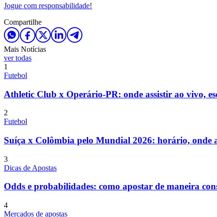
Jogue com responsabilidade!
Compartilhe
Mais Notícias
ver todas
1
Futebol
Athletic Club x Operário-PR: onde assistir ao vivo, es
2
Futebol
Suíça x Colômbia pelo Mundial 2026: horário, onde ass
3
Dicas de Apostas
Odds e probabilidades: como apostar de maneira cons
4
Mercados de apostas