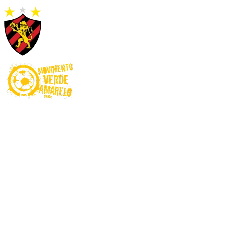
Proibido para menores de 18 anos. Ministério da Fazenda adverte:
Aposta não é investimento. Jogue com Responsabilidade! O Jogo
pode ser viciante e, em alguns casos, levar a transtornos
relacionados ao jogo patológico. Esteja atento aos sinais e busque
apoio sempre que necessário.
Não é permitido apostar com recursos de programas e benefícios
assistenciais do Governo Federal. Este site é exclusivo para usuários
no Brasil.
Betnacional.bet.br
é um website de entretenimento online que
oferece a seus usuários uma experiência única em apostas de quota
fixa.
Betnacional.bet.br
é operada pela empresa NSX Brasil S.A.