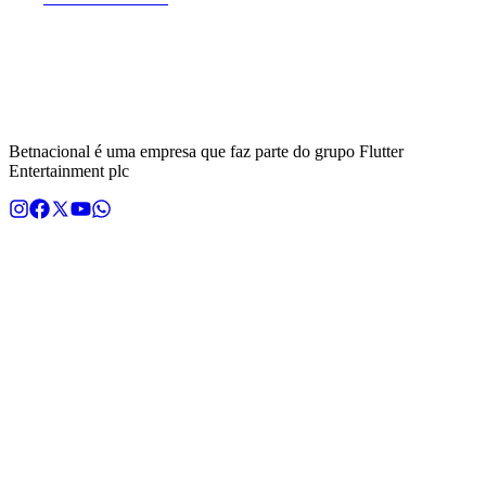
(CNPJ nº 55.056.104/0001-00), entidade devidamente autorizada
pela Secretaria de Prêmios e Apostas (Ministério da Fazenda),
através da Portaria SPA/MF nº 2.092 de 30 de dezembro de 2024,
com sede na Rua de São Jorge 240, Sala 301 Bloco C Sala 301.2,
Recife, PE, CEP 50.030-240. A plataforma detém a certificação GLI
Brasil emitida pela Gaming Laboratories International (GLI).
Betnacional é uma empresa que faz parte do grupo Flutter
Entertainment plc