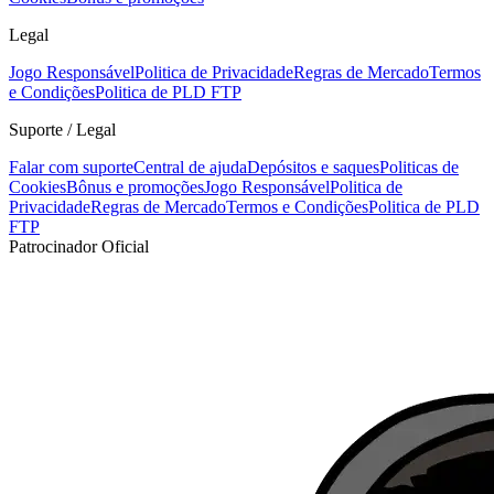
Legal
Jogo Responsável
Politica de Privacidade
Regras de Mercado
Termos
e Condições
Politica de PLD FTP
Suporte / Legal
Falar com suporte
Central de ajuda
Depósitos e saques
Politicas de
Cookies
Bônus e promoções
Jogo Responsável
Politica de
Privacidade
Regras de Mercado
Termos e Condições
Politica de PLD
FTP
Patrocinador Oficial