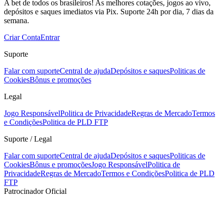
A bet de todos os brasileiros! As melhores cotações, jogos ao vivo,
depósitos e saques imediatos via Pix. Suporte 24h por dia, 7 dias da
semana.
Criar Conta
Entrar
Suporte
Falar com suporte
Central de ajuda
Depósitos e saques
Politicas de
Cookies
Bônus e promoções
Legal
Jogo Responsável
Politica de Privacidade
Regras de Mercado
Termos
e Condições
Politica de PLD FTP
Suporte / Legal
Falar com suporte
Central de ajuda
Depósitos e saques
Politicas de
Cookies
Bônus e promoções
Jogo Responsável
Politica de
Privacidade
Regras de Mercado
Termos e Condições
Politica de PLD
FTP
Patrocinador Oficial