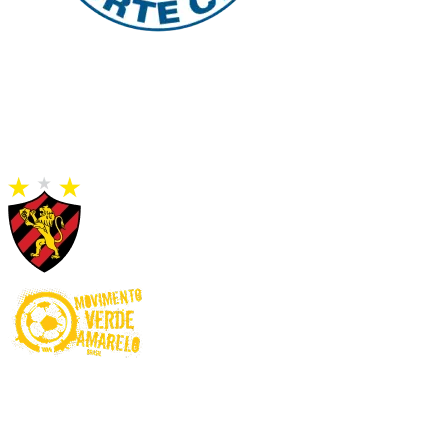
Proibido para menores de 18 anos. Ministério da Fazenda adverte:
Aposta não é investimento. Jogue com Responsabilidade! O Jogo
pode ser viciante e, em alguns casos, levar a transtornos