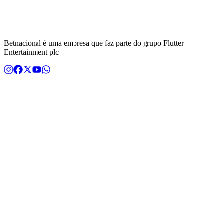
com sede na Rua de São Jorge 240, Sala 301 Bloco C Sala 301.2,
Recife, PE, CEP 50.030-240. A plataforma detém a certificação GLI
Brasil emitida pela Gaming Laboratories International (GLI).
Betnacional é uma empresa que faz parte do grupo Flutter
Entertainment plc