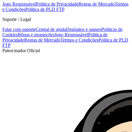
Jogo Responsável
Politica de Privacidade
Regras de Mercado
Termos
e Condições
Politica de PLD FTP
Suporte / Legal
Falar com suporte
Central de ajuda
Depósitos e saques
Politicas de
Cookies
Bônus e promoções
Jogo Responsável
Politica de
Privacidade
Regras de Mercado
Termos e Condições
Politica de PLD
FTP
Patrocinador Oficial