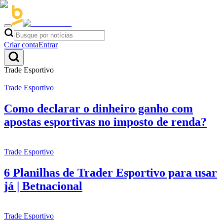
Criar conta
Entrar
Trade Esportivo
Trade Esportivo
Como declarar o dinheiro ganho com
apostas esportivas no imposto de renda?
Trade Esportivo
6 Planilhas de Trader Esportivo para usar
já | Betnacional
Trade Esportivo