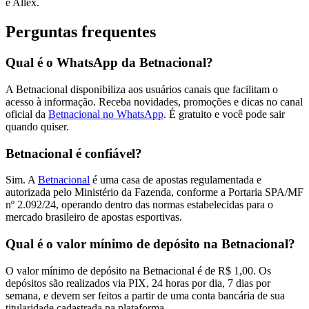
e Allex.
Perguntas frequentes
Qual é o WhatsApp da Betnacional?
A Betnacional disponibiliza aos usuários canais que facilitam o
acesso à informação. Receba novidades, promoções e dicas no canal
oficial da
Betnacional no WhatsApp
. É gratuito e você pode sair
quando quiser.
Betnacional é confiável?
Sim. A
Betnacional
é uma casa de apostas regulamentada e
autorizada pelo Ministério da Fazenda, conforme a Portaria SPA/MF
nº 2.092/24, operando dentro das normas estabelecidas para o
mercado brasileiro de apostas esportivas.
Qual é o valor mínimo de depósito na Betnacional?
O valor mínimo de depósito na Betnacional é de R$ 1,00. Os
depósitos são realizados via PIX, 24 horas por dia, 7 dias por
semana, e devem ser feitos a partir de uma conta bancária de sua
titularidade cadastrada na plataforma.