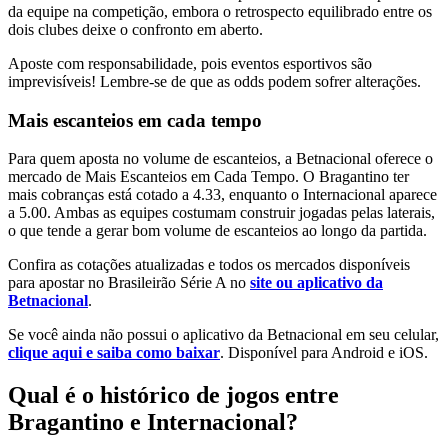
da equipe na competição, embora o retrospecto equilibrado entre os
dois clubes deixe o confronto em aberto.
Aposte com responsabilidade, pois eventos esportivos são
imprevisíveis! Lembre-se de que as odds podem sofrer alterações.
Mais escanteios em cada tempo
Para quem aposta no volume de escanteios, a Betnacional oferece o
mercado de Mais Escanteios em Cada Tempo. O Bragantino ter
mais cobranças está cotado a 4.33, enquanto o Internacional aparece
a 5.00. Ambas as equipes costumam construir jogadas pelas laterais,
o que tende a gerar bom volume de escanteios ao longo da partida.
Confira as cotações atualizadas e todos os mercados disponíveis
para apostar no Brasileirão Série A no
site ou aplicativo da
Betnacional
.
Se você ainda não possui o aplicativo da Betnacional em seu celular,
clique aqui e saiba como baixar
. Disponível para Android e iOS.
Qual é o histórico de jogos entre
Bragantino e Internacional?