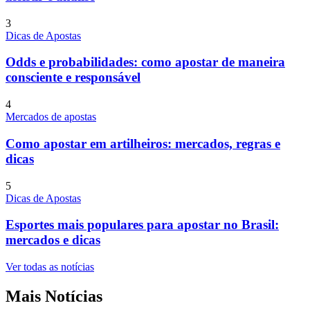
3
Dicas de Apostas
Odds e probabilidades: como apostar de maneira
consciente e responsável
4
Mercados de apostas
Como apostar em artilheiros: mercados, regras e
dicas
5
Dicas de Apostas
Esportes mais populares para apostar no Brasil:
mercados e dicas
Ver todas as notícias
Mais Notícias