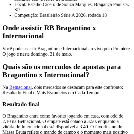
Local: Estádio Cícero de Souza Marques, Bragança Paulista,
SP
Competição: Brasileirão Série A 2026, rodada 18
Onde assistir RB Bragantino x
Internacional
Você pode assistir Bragantino e Internacional ao vivo pelo Premiere.
O jogo é neste domingo, 31 de maio.
Quais são os mercados de apostas para
Bragantino x Internacional?
Na
Betnacional
, dois mercados se destacam para este confronto:
Resultado Final e Mais Escanteios em Cada Tempo.
Resultado final
O Bragantino entra como favorito jogando em casa, com odd de
2.10 na Betnacional. O empate está cotado a 3.50, enquanto a
vitória do Internacional está disponível a 3.40. O favoritismo do
Massa Bruta reflete o mando de campo e o momento mais positivo