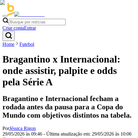
Criar conta
Entrar
Home
Futebol
Bragantino x Internacional:
onde assistir, palpite e odds
pela Série A
Bragantino e Internacional fecham a
rodada antes da pausa para a Copa do
Mundo com objetivos distintos na tabela.
Por
Jéssica Rigon
29/05/2026 às 09:46
- Última atualização em:
29/05/2026 às 10:06