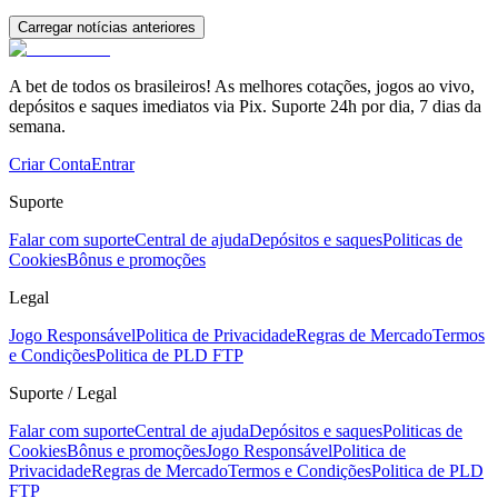
Carregar notícias anteriores
A bet de todos os brasileiros! As melhores cotações, jogos ao vivo,
depósitos e saques imediatos via Pix. Suporte 24h por dia, 7 dias da
semana.
Criar Conta
Entrar
Suporte
Falar com suporte
Central de ajuda
Depósitos e saques
Politicas de
Cookies
Bônus e promoções
Legal
Jogo Responsável
Politica de Privacidade
Regras de Mercado
Termos
e Condições
Politica de PLD FTP
Suporte / Legal
Falar com suporte
Central de ajuda
Depósitos e saques
Politicas de
Cookies
Bônus e promoções
Jogo Responsável
Politica de
Privacidade
Regras de Mercado
Termos e Condições
Politica de PLD
FTP