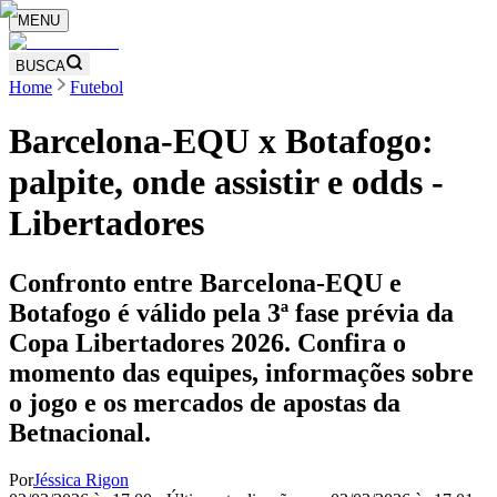
MENU
BUSCA
Home
Futebol
Barcelona-EQU x Botafogo:
palpite, onde assistir e odds -
Libertadores
Confronto entre Barcelona-EQU e
Botafogo é válido pela 3ª fase prévia da
Copa Libertadores 2026. Confira o
momento das equipes, informações sobre
o jogo e os mercados de apostas da
Betnacional.
Por
Jéssica Rigon