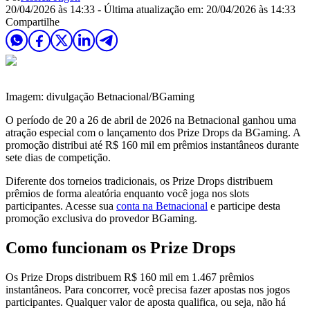
20/04/2026 às 14:33
- Última atualização em:
20/04/2026 às 14:33
Compartilhe
Imagem: divulgação Betnacional/BGaming
O período de 20 a 26 de abril de 2026 na Betnacional ganhou uma
atração especial com o lançamento dos Prize Drops da BGaming. A
promoção distribui até R$ 160 mil em prêmios instantâneos durante
sete dias de competição.
Diferente dos torneios tradicionais, os Prize Drops distribuem
prêmios de forma aleatória enquanto você joga nos slots
participantes. Acesse sua
conta na Betnacional
e participe desta
promoção exclusiva do provedor BGaming.
Como funcionam os Prize Drops
Os Prize Drops distribuem R$ 160 mil em 1.467 prêmios
instantâneos. Para concorrer, você precisa fazer apostas nos jogos
participantes. Qualquer valor de aposta qualifica, ou seja, não há