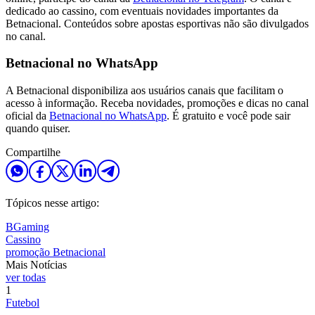
dedicado ao cassino, com eventuais novidades importantes da
Betnacional. Conteúdos sobre apostas esportivas não são divulgados
no canal.
Betnacional no WhatsApp
A Betnacional disponibiliza aos usuários canais que facilitam o
acesso à informação. Receba novidades, promoções e dicas no canal
oficial da
Betnacional no WhatsApp
. É gratuito e você pode sair
quando quiser.
Compartilhe
Tópicos nesse artigo:
BGaming
Cassino
promoção Betnacional
Mais Notícias
ver todas
1
Futebol