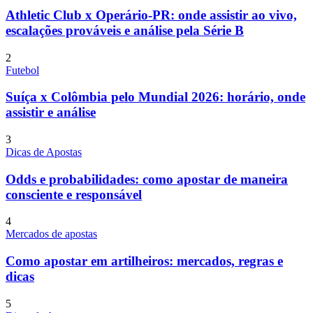
Athletic Club x Operário-PR: onde assistir ao vivo,
escalações prováveis e análise pela Série B
2
Futebol
Suíça x Colômbia pelo Mundial 2026: horário, onde
assistir e análise
3
Dicas de Apostas
Odds e probabilidades: como apostar de maneira
consciente e responsável
4
Mercados de apostas
Como apostar em artilheiros: mercados, regras e
dicas
5