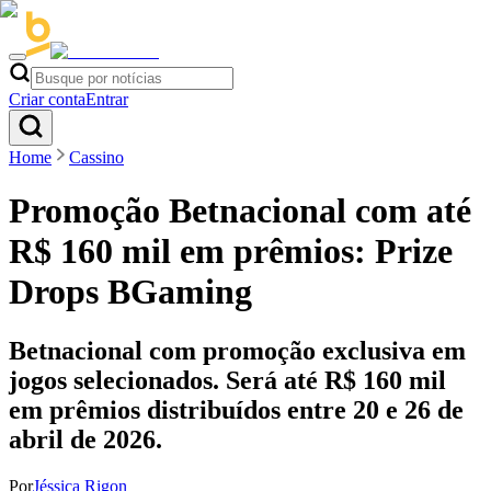
Criar conta
Entrar
Home
Cassino
Promoção Betnacional com até
R$ 160 mil em prêmios: Prize
Drops BGaming
Betnacional com promoção exclusiva em
jogos selecionados. Será até R$ 160 mil
em prêmios distribuídos entre 20 e 26 de
abril de 2026.
Por
Jéssica Rigon