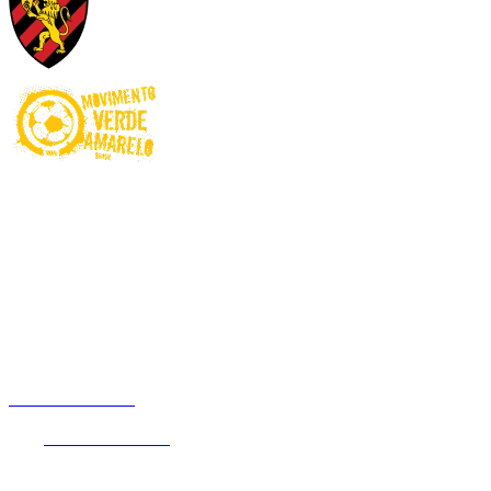
Proibido para menores de 18 anos. Ministério da Fazenda adverte:
Aposta não é investimento. Jogue com Responsabilidade! O Jogo
pode ser viciante e, em alguns casos, levar a transtornos
relacionados ao jogo patológico. Esteja atento aos sinais e busque
apoio sempre que necessário.
Não é permitido apostar com recursos de programas e benefícios
assistenciais do Governo Federal. Este site é exclusivo para usuários
no Brasil.
Betnacional.bet.br
é um website de entretenimento online que
oferece a seus usuários uma experiência única em apostas de quota
fixa.
Betnacional.bet.br
é operada pela empresa NSX Brasil S.A.
(CNPJ nº 55.056.104/0001-00), entidade devidamente autorizada
pela Secretaria de Prêmios e Apostas (Ministério da Fazenda),