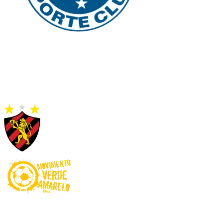
Proibido para menores de 18 anos. Ministério da Fazenda adverte:
Aposta não é investimento. Jogue com Responsabilidade! O Jogo