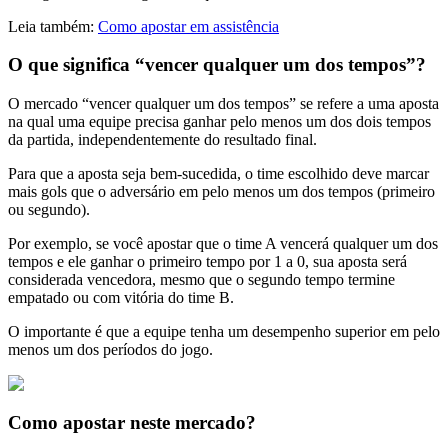
Leia também:
Como apostar em assistência
O que significa “vencer qualquer um dos tempos”?
O mercado “vencer qualquer um dos tempos” se refere a uma aposta
na qual uma equipe precisa ganhar pelo menos um dos dois tempos
da partida, independentemente do resultado final.
Para que a aposta seja bem-sucedida, o time escolhido deve marcar
mais gols que o adversário em pelo menos um dos tempos (primeiro
ou segundo).
Por exemplo, se você apostar que o time A vencerá qualquer um dos
tempos e ele ganhar o primeiro tempo por 1 a 0, sua aposta será
considerada vencedora, mesmo que o segundo tempo termine
empatado ou com vitória do time B.
O importante é que a equipe tenha um desempenho superior em pelo
menos um dos períodos do jogo.
Como apostar neste mercado?