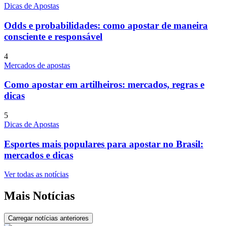
Dicas de Apostas
Odds e probabilidades: como apostar de maneira
consciente e responsável
4
Mercados de apostas
Como apostar em artilheiros: mercados, regras e
dicas
5
Dicas de Apostas
Esportes mais populares para apostar no Brasil:
mercados e dicas
Ver todas as notícias
Mais Notícias
Carregar notícias anteriores