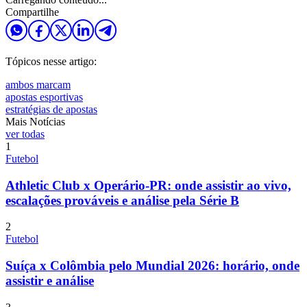
Compartilhe
Tópicos nesse artigo:
ambos marcam
apostas esportivas
estratégias de apostas
Mais Notícias
ver todas
1
Futebol
Athletic Club x Operário-PR: onde assistir ao vivo,
escalações prováveis e análise pela Série B
2
Futebol
Suíça x Colômbia pelo Mundial 2026: horário, onde
assistir e análise