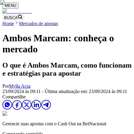
MENU
BUSCA
Home
Mercados de apostas
Ambos Marcam: conheça o
mercado
O que é Ambos Marcam, como funcionam
e estratégias para apostar
Por
Mylla Acsa
23/09/2024 às 09:11
- Última atualização em:
23/09/2024 às 09:11
Compartilhe
Gerencie suas apostas com o Cash Out na BetNacional
Carregando conteúdo...