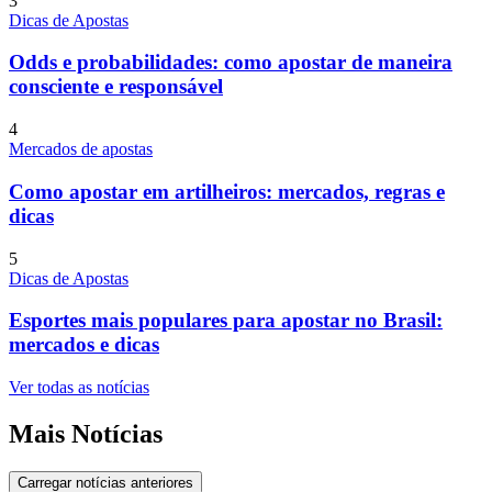
3
Dicas de Apostas
Odds e probabilidades: como apostar de maneira
consciente e responsável
4
Mercados de apostas
Como apostar em artilheiros: mercados, regras e
dicas
5
Dicas de Apostas
Esportes mais populares para apostar no Brasil:
mercados e dicas
Ver todas as notícias
Mais Notícias
Carregar notícias anteriores