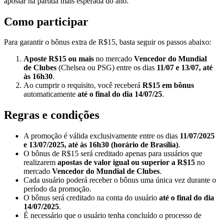
apostar na partida mais esperada do ano.
Como participar
Para garantir o bônus extra de R$15, basta seguir os passos abaixo:
Aposte R$15 ou mais
no mercado
Vencedor do Mundial
de Clubes
(Chelsea ou PSG) entre os dias
11/07 e 13/07, até
às 16h30
.
Ao cumprir o requisito, você receberá
R$15 em bônus
automaticamente
até o final do dia 14/07/25
.
Regras e condições
A promoção é válida exclusivamente entre os dias
11/07/2025
e 13/07/2025, até às 16h30 (horário de Brasília)
.
O bônus de R$15 será creditado apenas para usuários que
realizarem
apostas de valor igual ou superior a R$15
no
mercado
Vencedor do Mundial de Clubes
.
Cada usuário poderá receber o bônus uma única vez durante o
período da promoção.
O bônus será creditado na conta do usuário
até o final do dia
14/07/2025
.
É necessário que o usuário tenha concluído o processo de