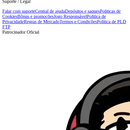
Suporte / Legal
Falar com suporte
Central de ajuda
Depósitos e saques
Politicas de
Cookies
Bônus e promoções
Jogo Responsável
Politica de
Privacidade
Regras de Mercado
Termos e Condições
Politica de PLD
FTP
Patrocinador Oficial