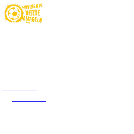
Proibido para menores de 18 anos. Ministério da Fazenda adverte:
Aposta não é investimento. Jogue com Responsabilidade! O Jogo
pode ser viciante e, em alguns casos, levar a transtornos
relacionados ao jogo patológico. Esteja atento aos sinais e busque
apoio sempre que necessário.
Não é permitido apostar com recursos de programas e benefícios
assistenciais do Governo Federal. Este site é exclusivo para usuários
no Brasil.
Betnacional.bet.br
é um website de entretenimento online que
oferece a seus usuários uma experiência única em apostas de quota
fixa.
Betnacional.bet.br
é operada pela empresa NSX Brasil S.A.
(CNPJ nº 55.056.104/0001-00), entidade devidamente autorizada
pela Secretaria de Prêmios e Apostas (Ministério da Fazenda),
através da Portaria SPA/MF nº 2.092 de 30 de dezembro de 2024,
com sede na Rua de São Jorge 240, Sala 301 Bloco C Sala 301.2,
Recife, PE, CEP 50.030-240. A plataforma detém a certificação GLI
Brasil emitida pela Gaming Laboratories International (GLI).