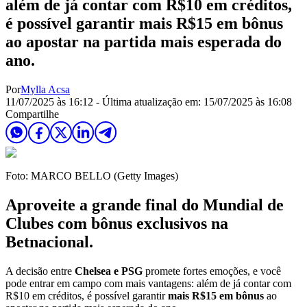
além de já contar com R$10 em créditos,
é possível garantir mais R$15 em bônus
ao apostar na partida mais esperada do
ano.
Por
Mylla Acsa
11/07/2025 às 16:12
- Última atualização em:
15/07/2025 às 16:08
Compartilhe
Foto: MARCO BELLO (Getty Images)
Aproveite a grande final do Mundial de
Clubes com bônus exclusivos na
Betnacional.
A decisão entre
Chelsea e PSG
promete fortes emoções, e você
pode entrar em campo com mais vantagens: além de já contar com
R$10 em créditos, é possível garantir
mais R$15 em bônus
ao