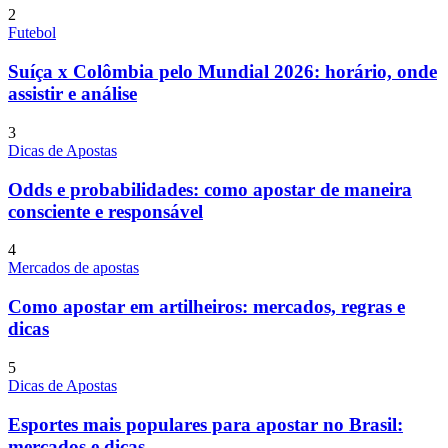
2
Futebol
Suíça x Colômbia pelo Mundial 2026: horário, onde
assistir e análise
3
Dicas de Apostas
Odds e probabilidades: como apostar de maneira
consciente e responsável
4
Mercados de apostas
Como apostar em artilheiros: mercados, regras e
dicas
5
Dicas de Apostas
Esportes mais populares para apostar no Brasil:
mercados e dicas