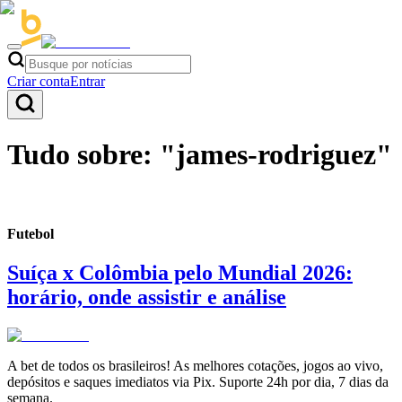
Criar conta
Entrar
Tudo sobre: "
james-rodriguez
"
Futebol
Suíça x Colômbia pelo Mundial 2026:
horário, onde assistir e análise
A bet de todos os brasileiros! As melhores cotações, jogos ao vivo,
depósitos e saques imediatos via Pix. Suporte 24h por dia, 7 dias da
semana.