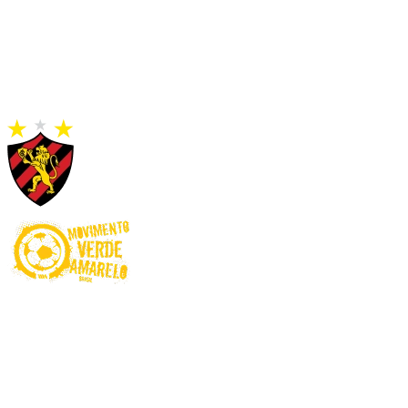
Proibido para menores de 18 anos. Ministério da Fazenda adverte:
Aposta não é investimento. Jogue com Responsabilidade! O Jogo
pode ser viciante e, em alguns casos, levar a transtornos
relacionados ao jogo patológico. Esteja atento aos sinais e busque
apoio sempre que necessário.