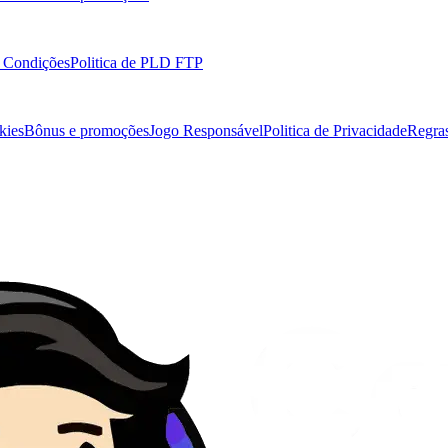
 Condições
Politica de PLD FTP
kies
Bônus e promoções
Jogo Responsável
Politica de Privacidade
Regra