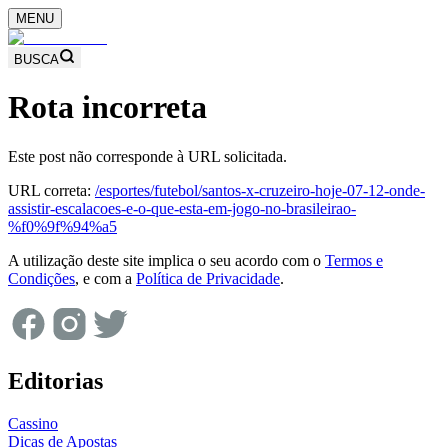
MENU
BUSCA
Rota incorreta
Este post não corresponde à URL solicitada.
URL correta:
/esportes/futebol/santos-x-cruzeiro-hoje-07-12-onde-
assistir-escalacoes-e-o-que-esta-em-jogo-no-brasileirao-
%f0%9f%94%a5
A utilização deste site implica o seu acordo com o
Termos e
Condições
, e com a
Política de Privacidade
.
Editorias
Cassino
Dicas de Apostas