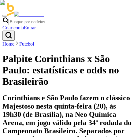
Criar conta
Entrar
Home
Futebol
Palpite Corinthians x São
Paulo: estatísticas e odds no
Brasileirão
Corinthians e São Paulo fazem o clássico
Majestoso nesta quinta-feira (20), às
19h30 (de Brasília), na Neo Química
Arena, em jogo válido pela 34ª rodada do
Campeonato Brasileiro. Separados por