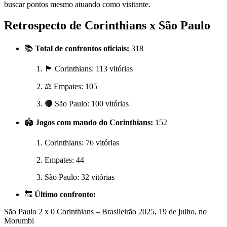
buscar pontos mesmo atuando como visitante.
Retrospecto de Corinthians x São Paulo
📚
Total de confrontos oficiais:
318
🏴 Corinthians: 113 vitórias
⚖️ Empates: 105
🔴 São Paulo: 100 vitórias
🏟️
Jogos com mando do Corinthians:
152
Corinthians: 76 vitórias
Empates: 44
São Paulo: 32 vitórias
🔙
Último confronto:
São Paulo 2 x 0 Corinthians – Brasileirão 2025, 19 de julho, no
Morumbi