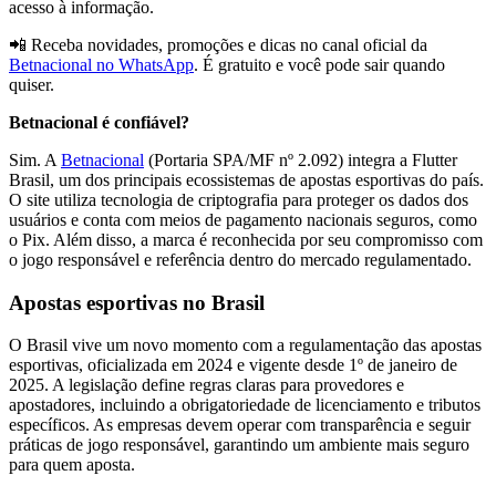
acesso à informação.
📲 Receba novidades, promoções e dicas no canal oficial da
Betnacional no WhatsApp
. É gratuito e você pode sair quando
quiser.
Betnacional é confiável?
Sim. A
Betnacional
(Portaria SPA/MF nº 2.092) integra a Flutter
Brasil, um dos principais ecossistemas de apostas esportivas do país.
O site utiliza tecnologia de criptografia para proteger os dados dos
usuários e conta com meios de pagamento nacionais seguros, como
o Pix. Além disso, a marca é reconhecida por seu compromisso com
o jogo responsável e referência dentro do mercado regulamentado.
Apostas esportivas no Brasil
O Brasil vive um novo momento com a regulamentação das apostas
esportivas, oficializada em 2024 e vigente desde 1º de janeiro de
2025. A legislação define regras claras para provedores e
apostadores, incluindo a obrigatoriedade de licenciamento e tributos
específicos. As empresas devem operar com transparência e seguir
práticas de jogo responsável, garantindo um ambiente mais seguro
para quem aposta.