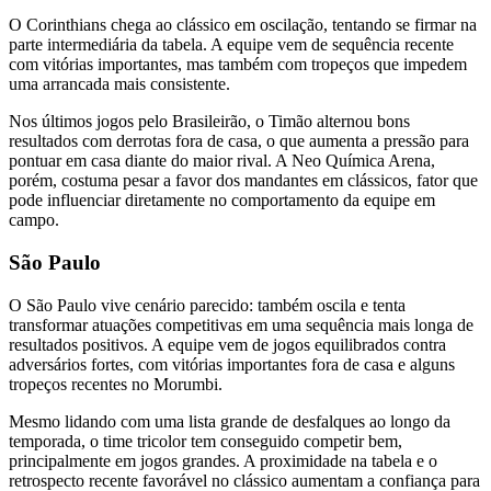
O Corinthians chega ao clássico em oscilação, tentando se firmar na
parte intermediária da tabela. A equipe vem de sequência recente
com vitórias importantes, mas também com tropeços que impedem
uma arrancada mais consistente.
Nos últimos jogos pelo Brasileirão, o Timão alternou bons
resultados com derrotas fora de casa, o que aumenta a pressão para
pontuar em casa diante do maior rival. A Neo Química Arena,
porém, costuma pesar a favor dos mandantes em clássicos, fator que
pode influenciar diretamente no comportamento da equipe em
campo.
São Paulo
O São Paulo vive cenário parecido: também oscila e tenta
transformar atuações competitivas em uma sequência mais longa de
resultados positivos. A equipe vem de jogos equilibrados contra
adversários fortes, com vitórias importantes fora de casa e alguns
tropeços recentes no Morumbi.
Mesmo lidando com uma lista grande de desfalques ao longo da
temporada, o time tricolor tem conseguido competir bem,
principalmente em jogos grandes. A proximidade na tabela e o
retrospecto recente favorável no clássico aumentam a confiança para