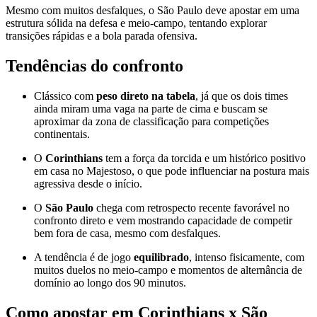
Mesmo com muitos desfalques, o São Paulo deve apostar em uma
estrutura sólida na defesa e meio-campo, tentando explorar
transições rápidas e a bola parada ofensiva.
Tendências do confronto
Clássico com
peso direto na tabela
, já que os dois times
ainda miram uma vaga na parte de cima e buscam se
aproximar da zona de classificação para competições
continentais.
O
Corinthians
tem a força da torcida e um histórico positivo
em casa no Majestoso, o que pode influenciar na postura mais
agressiva desde o início.
O
São Paulo
chega com retrospecto recente favorável no
confronto direto e vem mostrando capacidade de competir
bem fora de casa, mesmo com desfalques.
A tendência é de jogo
equilibrado
, intenso fisicamente, com
muitos duelos no meio-campo e momentos de alternância de
domínio ao longo dos 90 minutos.
Como apostar em Corinthians x São