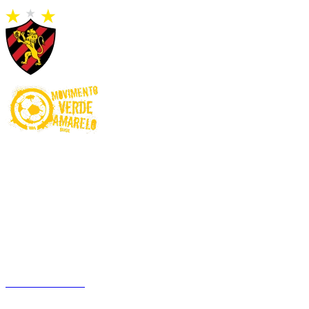
Proibido para menores de 18 anos. Ministério da Fazenda adverte:
Aposta não é investimento. Jogue com Responsabilidade! O Jogo
pode ser viciante e, em alguns casos, levar a transtornos
relacionados ao jogo patológico. Esteja atento aos sinais e busque
apoio sempre que necessário.
Não é permitido apostar com recursos de programas e benefícios
assistenciais do Governo Federal. Este site é exclusivo para usuários
no Brasil.
Betnacional.bet.br
é um website de entretenimento online que
oferece a seus usuários uma experiência única em apostas de quota
fixa.
Betnacional.bet.br
é operada pela empresa NSX Brasil S.A.