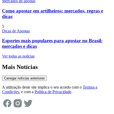
Mercados de apostas
Como apostar em artilheiros: mercados, regras e
dicas
5
Dicas de Apostas
Esportes mais populares para apostar no Brasil:
mercados e dicas
Ver todas as notícias
Mais Notícias
Carregar notícias anteriores
A utilização deste site implica o seu acordo com o
Termos e
Condições
, e com a
Política de Privacidade
.