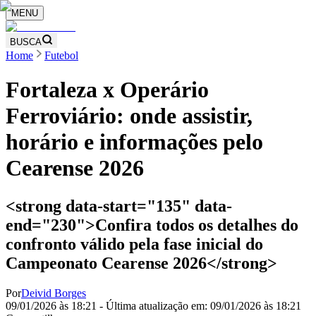
MENU
BUSCA
Home
Futebol
Fortaleza x Operário
Ferroviário: onde assistir,
horário e informações pelo
Cearense 2026
<strong data-start="135" data-
end="230">Confira todos os detalhes do
confronto válido pela fase inicial do
Campeonato Cearense 2026</strong>
Por
Deivid Borges
09/01/2026 às 18:21
- Última atualização em:
09/01/2026 às 18:21