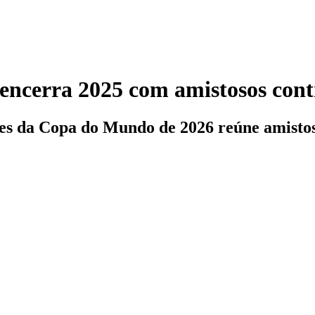
ncerra 2025 com amistosos contr
tes da Copa do Mundo de 2026 reúne amisto