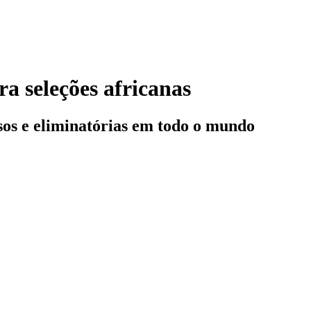
a seleções africanas
sos e eliminatórias em todo o mundo