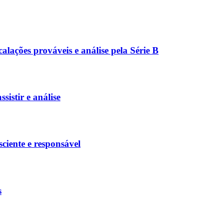
calações prováveis e análise pela Série B
istir e análise
ciente e responsável
s