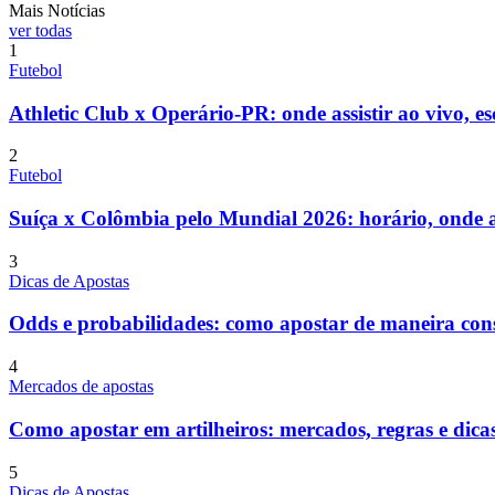
Mais Notícias
ver todas
1
Futebol
Athletic Club x Operário-PR: onde assistir ao vivo, es
2
Futebol
Suíça x Colômbia pelo Mundial 2026: horário, onde ass
3
Dicas de Apostas
Odds e probabilidades: como apostar de maneira cons
4
Mercados de apostas
Como apostar em artilheiros: mercados, regras e dica
5
Dicas de Apostas