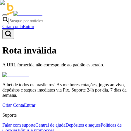
Criar conta
Entrar
Rota inválida
A URL fornecida não corresponde ao padrão esperado.
A bet de todos os brasileiros! As melhores cotações, jogos ao vivo,
depósitos e saques imediatos via Pix. Suporte 24h por dia, 7 dias da
semana.
Criar Conta
Entrar
Suporte
Falar com suporte
Central de ajuda
Depósitos e saques
Politicas de
Cookies
Bônus e promoções