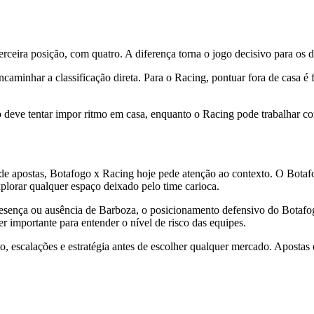
ceira posição, com quatro. A diferença torna o jogo decisivo para os d
ncaminhar a classificação direta. Para o Racing, pontuar fora de casa 
deve tentar impor ritmo em casa, enquanto o Racing pode trabalhar com
postas, Botafogo x Racing hoje pede atenção ao contexto. O Botafogo
xplorar qualquer espaço deixado pelo time carioca.
presença ou ausência de Barboza, o posicionamento defensivo do Botafo
er importante para entender o nível de risco das equipes.
, escalações e estratégia antes de escolher qualquer mercado. Aposta