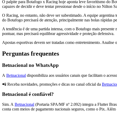
O palpite para Botafogo x Racing hoje aponta leve favoritismo do Bot
capazes de decidir e deve tentar pressionar desde o início no Nilton S
O Racing, no entanto, não deve ser subestimado. A equipe argentina t
do Botafogo precisará de atenção, principalmente nas bolas rápidas pe
A tendência é de uma partida intensa, com o Botafogo mais presente
pontuar, mas precisará equilibrar agressividade e proteção defensiva.
Apostas esportivas devem ser tratadas como entretenimento. Analise o
Perguntas frequentes
Betnacional no WhatsApp
A
Betnacional
disponibiliza aos usuários canais que facilitam o acess
📲 Receba novidades, promoções e dicas no canal oficial da
Betnaci
Betnacional é confiável?
Sim. A
Betnacional
(Portaria SPA/MF nº 2.092) integra a Flutter Brasil
conta com meios de pagamento nacionais seguros, como o Pix. Além d