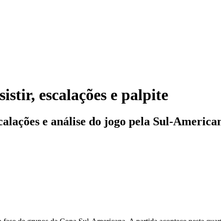
stir, escalações e palpite
calações e análise do jogo pela Sul-America