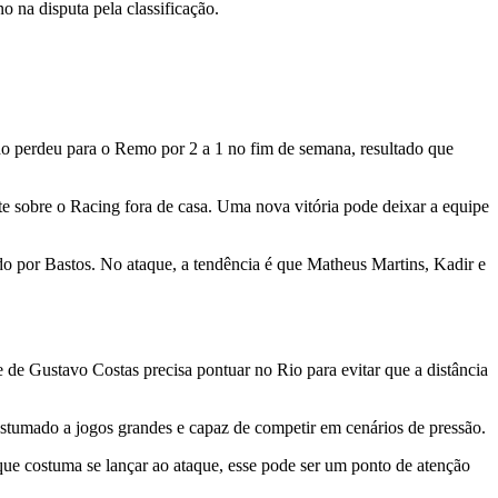
 na disputa pela classificação.
ho perdeu para o Remo por 2 a 1 no fim de semana, resultado que
te sobre o Racing fora de casa. Uma nova vitória pode deixar a equipe
do por Bastos. No ataque, a tendência é que Matheus Martins, Kadir e
de Gustavo Costas precisa pontuar no Rio para evitar que a distância
stumado a jogos grandes e capaz de competir em cenários de pressão.
 que costuma se lançar ao ataque, esse pode ser um ponto de atenção