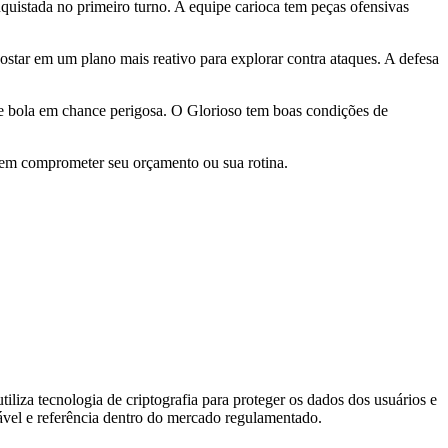
quistada no primeiro turno. A equipe carioca tem peças ofensivas
ostar em um plano mais reativo para explorar contra ataques. A defesa
e bola em chance perigosa. O Glorioso tem boas condições de
 sem comprometer seu orçamento ou sua rotina.
tiliza tecnologia de criptografia para proteger os dados dos usuários e
vel e referência dentro do mercado regulamentado.