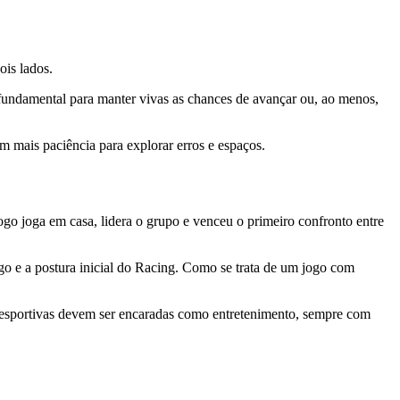
ois lados.
é fundamental para manter vivas as chances de avançar ou, ao menos,
 mais paciência para explorar erros e espaços.
 joga em casa, lidera o grupo e venceu o primeiro confronto entre
go e a postura inicial do Racing. Como se trata de um jogo com
s esportivas devem ser encaradas como entretenimento, sempre com