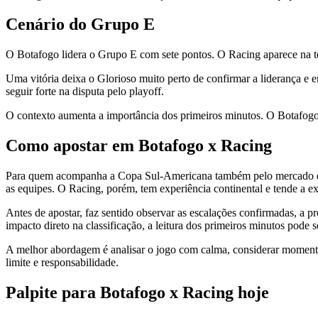
Cenário do Grupo E
O Botafogo lidera o Grupo E com sete pontos. O Racing aparece na ter
Uma vitória deixa o Glorioso muito perto de confirmar a liderança e e
seguir forte na disputa pelo playoff.
O contexto aumenta a importância dos primeiros minutos. O Botafogo 
Como apostar em Botafogo x Racing
Para quem acompanha a Copa Sul-Americana também pelo mercado de a
as equipes. O Racing, porém, tem experiência continental e tende a e
Antes de apostar, faz sentido observar as escalações confirmadas, a 
impacto direto na classificação, a leitura dos primeiros minutos pode s
A melhor abordagem é analisar o jogo com calma, considerar momento
limite e responsabilidade.
Palpite para Botafogo x Racing hoje