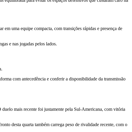
 equilibrada para evitar os espaços defensivos que custaram caro na
ar em uma equipe compacta, com transições rápidas e presença de
ngas e nas jogadas pelos lados.
a.
forma com antecedência e conferir a disponibilidade da transmissão
 duelo mais recente foi justamente pela Sul-Americana, com vitória
ronto desta quarta também carrega peso de rivalidade recente, com o