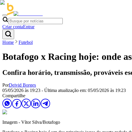
Criar conta
Entrar
Home
Futebol
Botafogo x Racing hoje: onde assi
Confira horário, transmissão, prováveis es
Por
Deivid Borges
05/05/2026 às 19:23
- Última atualização em:
05/05/2026 às 19:23
Compartilhe
Imagem - Vítor Silva/Botafogo