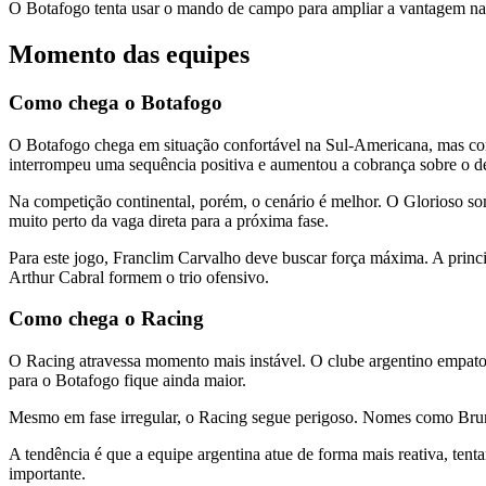
O Botafogo tenta usar o mando de campo para ampliar a vantagem na li
Momento das equipes
Como chega o Botafogo
O Botafogo chega em situação confortável na Sul-Americana, mas com 
interrompeu uma sequência positiva e aumentou a cobrança sobre o 
Na competição continental, porém, o cenário é melhor. O Glorioso som
muito perto da vaga direta para a próxima fase.
Para este jogo, Franclim Carvalho deve buscar força máxima. A princi
Arthur Cabral formem o trio ofensivo.
Como chega o Racing
O Racing atravessa momento mais instável. O clube argentino empatou
para o Botafogo fique ainda maior.
Mesmo em fase irregular, o Racing segue perigoso. Nomes como Bruno
A tendência é que a equipe argentina atue de forma mais reativa, ten
importante.