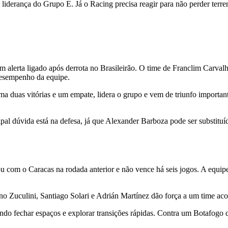
derança do Grupo E. Já o Racing precisa reagir para não perder terreno
alerta ligado após derrota no Brasileirão. O time de Franclim Carval
desempenho da equipe.
a duas vitórias e um empate, lidera o grupo e vem de triunfo importan
pal dúvida está na defesa, já que Alexander Barboza pode ser substituí
 com o Caracas na rodada anterior e não vence há seis jogos. A equipe 
 Zuculini, Santiago Solari e Adrián Martínez dão força a um time aco
tando fechar espaços e explorar transições rápidas. Contra um Botafogo