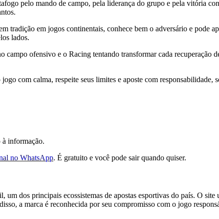
afogo pelo mando de campo, pela liderança do grupo e pela vitória con
antos.
em tradição em jogos continentais, conhece bem o adversário e pode ap
los lados.
 no campo ofensivo e o Racing tentando transformar cada recuperação d
 jogo com calma, respeite seus limites e aposte com responsabilidade,
o à informação.
onal no WhatsApp
. É gratuito e você pode sair quando quiser.
, um dos principais ecossistemas de apostas esportivas do país. O site u
isso, a marca é reconhecida por seu compromisso com o jogo responsá