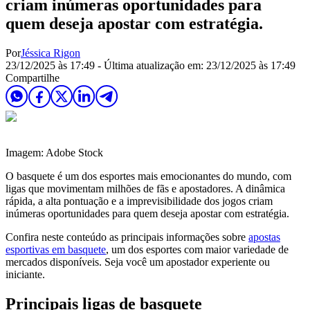
criam inúmeras oportunidades para
quem deseja apostar com estratégia.
Por
Jéssica Rigon
23/12/2025 às 17:49
- Última atualização em:
23/12/2025 às 17:49
Compartilhe
Imagem: Adobe Stock
O basquete é um dos esportes mais emocionantes do mundo, com
ligas que movimentam milhões de fãs e apostadores. A dinâmica
rápida, a alta pontuação e a imprevisibilidade dos jogos criam
inúmeras oportunidades para quem deseja apostar com estratégia.
Confira neste conteúdo as principais informações sobre
apostas
esportivas em basquete
, um dos esportes com maior variedade de
mercados disponíveis. Seja você um apostador experiente ou
iniciante.
Principais ligas de basquete