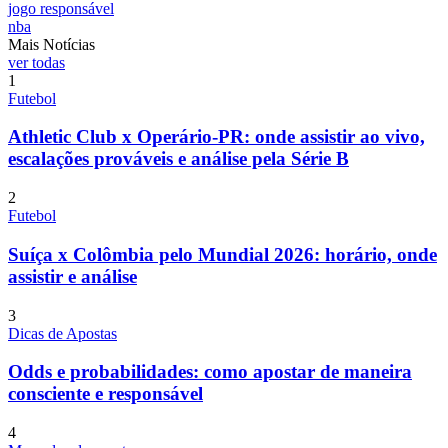
jogo responsável
nba
Mais Notícias
ver todas
1
Futebol
Athletic Club x Operário-PR: onde assistir ao vivo,
escalações prováveis e análise pela Série B
2
Futebol
Suíça x Colômbia pelo Mundial 2026: horário, onde
assistir e análise
3
Dicas de Apostas
Odds e probabilidades: como apostar de maneira
consciente e responsável
4