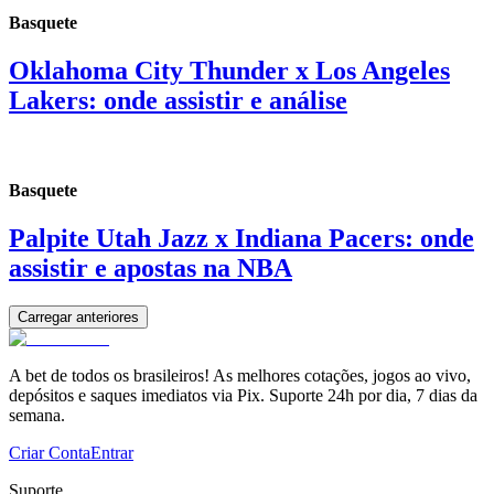
Basquete
Oklahoma City Thunder x Los Angeles
Lakers: onde assistir e análise
Basquete
Palpite Utah Jazz x Indiana Pacers: onde
assistir e apostas na NBA
Carregar anteriores
A bet de todos os brasileiros! As melhores cotações, jogos ao vivo,
depósitos e saques imediatos via Pix. Suporte 24h por dia, 7 dias da
semana.
Criar Conta
Entrar
Suporte