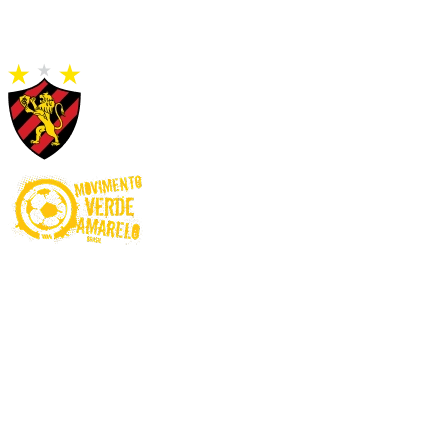
Proibido para menores de 18 anos. Ministério da Fazenda adverte:
Aposta não é investimento. Jogue com Responsabilidade! O Jogo
pode ser viciante e, em alguns casos, levar a transtornos
relacionados ao jogo patológico. Esteja atento aos sinais e busque
apoio sempre que necessário.
Não é permitido apostar com recursos de programas e benefícios
assistenciais do Governo Federal. Este site é exclusivo para usuários
no Brasil.