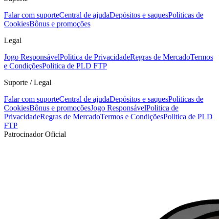
Falar com suporte
Central de ajuda
Depósitos e saques
Politicas de
Cookies
Bônus e promoções
Legal
Jogo Responsável
Politica de Privacidade
Regras de Mercado
Termos
e Condições
Politica de PLD FTP
Suporte / Legal
Falar com suporte
Central de ajuda
Depósitos e saques
Politicas de
Cookies
Bônus e promoções
Jogo Responsável
Politica de
Privacidade
Regras de Mercado
Termos e Condições
Politica de PLD
FTP
Patrocinador Oficial