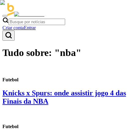
Criar conta
Entrar
Tudo sobre: "
nba
"
Futebol
Knicks x Spurs: onde assistir jogo 4 das
Finais da NBA
Futebol