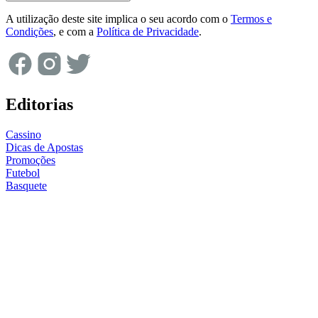
A utilização deste site implica o seu acordo com o
Termos e
Condições
, e com a
Política de Privacidade
.
Editorias
Cassino
Dicas de Apostas
Promoções
Futebol
Basquete
Proibido para menores de 18 anos. Ministério da Fazenda adverte:
Aposta não é investimento. Jogue com Responsabilidade! O Jogo
pode ser viciante e, em alguns casos, levar a transtornos
relacionados ao jogo patológico. Esteja atento aos sinais e busque
apoio sempre que necessário.
Não é permitido apostar com recursos de programas e benefícios
assistenciais do Governo Federal. Este site é exclusivo para usuários
no Brasil.