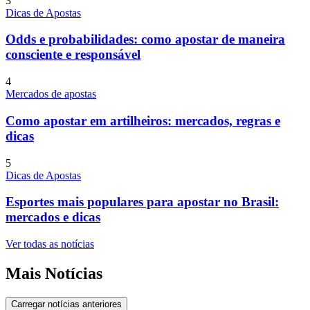
3
Dicas de Apostas
Odds e probabilidades: como apostar de maneira
consciente e responsável
4
Mercados de apostas
Como apostar em artilheiros: mercados, regras e
dicas
5
Dicas de Apostas
Esportes mais populares para apostar no Brasil:
mercados e dicas
Ver todas as notícias
Mais Notícias
Carregar notícias anteriores