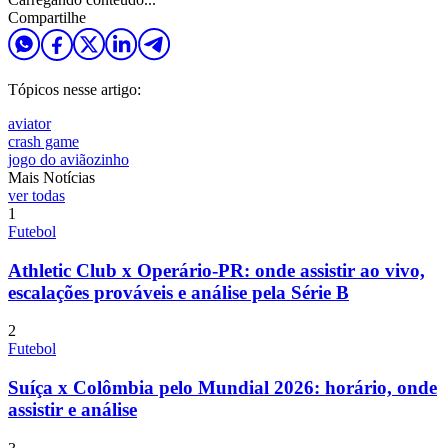
Compartilhe
Tópicos nesse artigo:
aviator
crash game
jogo do aviãozinho
Mais Notícias
ver todas
1
Futebol
Athletic Club x Operário-PR: onde assistir ao vivo,
escalações prováveis e análise pela Série B
2
Futebol
Suíça x Colômbia pelo Mundial 2026: horário, onde
assistir e análise