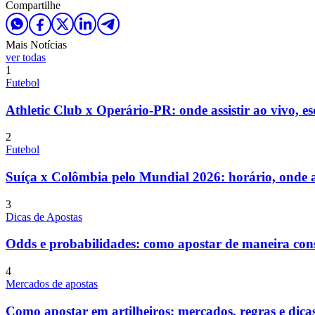
Compartilhe
Mais Notícias
ver todas
1
Futebol
Athletic Club x Operário-PR: onde assistir ao vivo, es
2
Futebol
Suíça x Colômbia pelo Mundial 2026: horário, onde ass
3
Dicas de Apostas
Odds e probabilidades: como apostar de maneira cons
4
Mercados de apostas
Como apostar em artilheiros: mercados, regras e dica