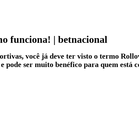
o funciona! | betnacional
portivas, você já deve ter visto o termo Ro
e pode ser muito benéfico para quem está co