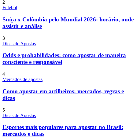
2
Futebol
Suíça x Colômbia pelo Mundial 2026: horário, onde
assistir e análise
3
Dicas de Apostas
Odds e probabilidades: como apostar de maneira
consciente e responsável
4
Mercados de apostas
Como apostar em artilheiros: mercados, regras e
dicas
5
Dicas de Apostas
Esportes mais populares para apostar no Brasil:
mercados e dicas