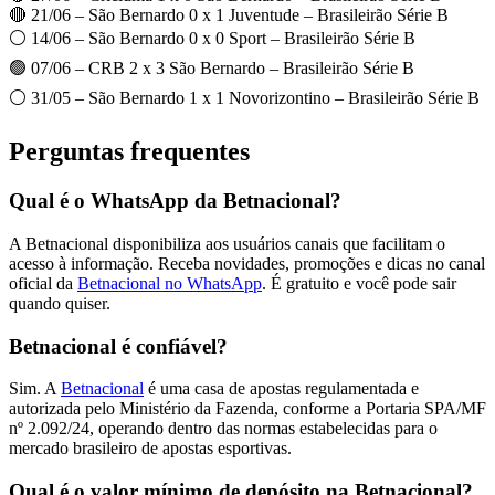
🔴 21/06 – São Bernardo 0 x 1 Juventude – Brasileirão Série B
⚪ 14/06 – São Bernardo 0 x 0 Sport – Brasileirão Série B
🟢 07/06 – CRB 2 x 3 São Bernardo – Brasileirão Série B
⚪ 31/05 – São Bernardo 1 x 1 Novorizontino – Brasileirão Série B
Perguntas frequentes
Qual é o WhatsApp da Betnacional?
A Betnacional disponibiliza aos usuários canais que facilitam o
acesso à informação. Receba novidades, promoções e dicas no canal
oficial da
Betnacional no WhatsApp
. É gratuito e você pode sair
quando quiser.
Betnacional é confiável?
Sim. A
Betnacional
é uma casa de apostas regulamentada e
autorizada pelo Ministério da Fazenda, conforme a Portaria SPA/MF
nº 2.092/24, operando dentro das normas estabelecidas para o
mercado brasileiro de apostas esportivas.
Qual é o valor mínimo de depósito na Betnacional?