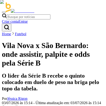
Criar conta
Entrar
Home
Futebol
Vila Nova x São Bernardo:
onde assistir, palpite e odds
pela Série B
O líder da Série B recebe o quinto
colocado em duelo de peso na briga pelo
topo da tabela.
Por
Jéssica Rigon
03/07/2026 às 15:14
- Última atualização em:
03/07/2026 às 15:14