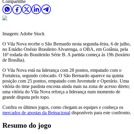
Compartilhe
Imagem: Adobe Stock
O Vila Nova recebe o São Bernardo nesta segunda-feira, 6 de julho,
no Estádio Onésio Brasileiro Alvarenga, o OBA, em Goiânia, pela
16ª rodada do Brasileirão Série B. A partida começa às 19h (horário
de Brasília).
O Vila Nova está na liderança com 28 pontos, empatado com o
Fortaleza, segundo colocado. O São Bernardo aparece na quinta
posição com 25 pontos, empatado com Juventude e Operário. Uma
vitória do time paulista encosta ainda mais na zona de acesso direto;
uma vitória do Vila Nova reforça a liderança num momento de
grande disputa pelo topo.
Confira os últimos jogos, como chegam as equipes e conheça os
mercados de apostas da Betnacional
disponíveis para este confronto.
Resumo do jogo