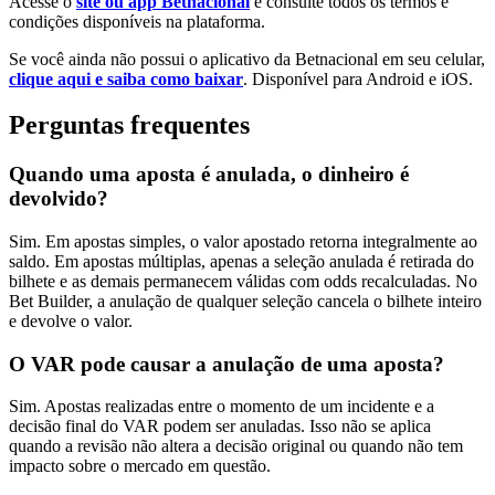
Acesse o
site ou app Betnacional
e consulte todos os termos e
condições disponíveis na plataforma.
Se você ainda não possui o aplicativo da Betnacional em seu celular,
clique aqui e saiba como baixar
. Disponível para Android e iOS.
Perguntas frequentes
Quando uma aposta é anulada, o dinheiro é
devolvido?
Sim. Em apostas simples, o valor apostado retorna integralmente ao
saldo. Em apostas múltiplas, apenas a seleção anulada é retirada do
bilhete e as demais permanecem válidas com odds recalculadas. No
Bet Builder, a anulação de qualquer seleção cancela o bilhete inteiro
e devolve o valor.
O VAR pode causar a anulação de uma aposta?
Sim. Apostas realizadas entre o momento de um incidente e a
decisão final do VAR podem ser anuladas. Isso não se aplica
quando a revisão não altera a decisão original ou quando não tem
impacto sobre o mercado em questão.