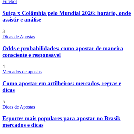
Futebol
Suíça x Colômbia pelo Mundial 2026: horário, onde
assistir e análise
3
Dicas de Apostas
Odds e probabilidades: como apostar de maneira
consciente e responsável
4
Mercados de apostas
Como apostar em artilheiros: mercados, regras e
dicas
5
Dicas de Apostas
Esportes mais populares para apostar no Brasil:
mercados e dicas