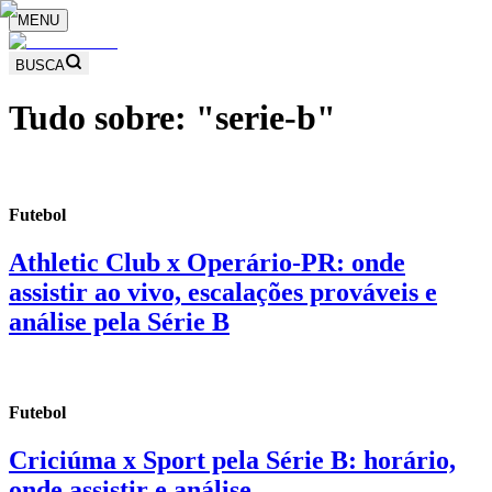
MENU
BUSCA
Tudo sobre: "
serie-b
"
Futebol
Athletic Club x Operário-PR: onde
assistir ao vivo, escalações prováveis e
análise pela Série B
Futebol
Criciúma x Sport pela Série B: horário,
onde assistir e análise