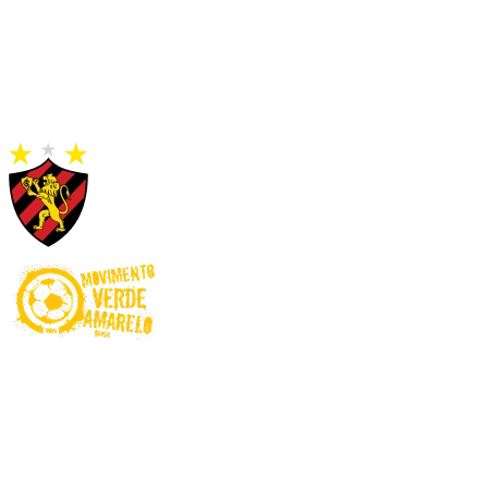
Proibido para menores de 18 anos. Ministério da Fazenda adverte:
Aposta não é investimento. Jogue com Responsabilidade! O Jogo
pode ser viciante e, em alguns casos, levar a transtornos
relacionados ao jogo patológico. Esteja atento aos sinais e busque
apoio sempre que necessário.