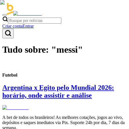
Criar conta
Entrar
Tudo sobre: "
messi
"
Futebol
Argentina x Egito pelo Mundial 2026:
horário, onde assistir e análise
A bet de todos os brasileiros! As melhores cotações, jogos ao vivo,
depósitos e saques imediatos via Pix. Suporte 24h por dia, 7 dias da
semana.