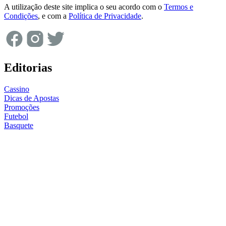
A utilização deste site implica o seu acordo com o
Termos e
Condições
, e com a
Política de Privacidade
.
Editorias
Cassino
Dicas de Apostas
Promoções
Futebol
Basquete
Proibido para menores de 18 anos. Ministério da Fazenda adverte:
Aposta não é investimento. Jogue com Responsabilidade! O Jogo
pode ser viciante e, em alguns casos, levar a transtornos
relacionados ao jogo patológico. Esteja atento aos sinais e busque
apoio sempre que necessário.
Não é permitido apostar com recursos de programas e benefícios
assistenciais do Governo Federal. Este site é exclusivo para usuários
no Brasil.