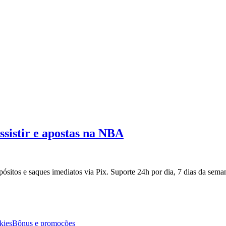
ssistir e apostas na NBA
pósitos e saques imediatos via Pix. Suporte 24h por dia, 7 dias da sema
kies
Bônus e promoções